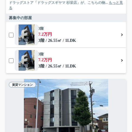
ドラッグストア「ドラッグスギヤマ 杉栄店」が、こちらの物...
もっと見
る
募集中の部屋
3階
7.2万円
3階 / 26.55㎡ / 1LDK
3階
7.2万円
3階 / 26.55㎡ / 1LDK
賃貸マンション