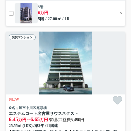
5階
6万円
5階 / 27.00㎡ / 1R
賃貸マンション
NEW
名古屋市中川区尾頭橋
エステムコート名古屋サウスネクスト
6.45
6.65
万円～
万円
管理/共益費5,490円
25.55㎡ (1DK) /築3年 /11階建