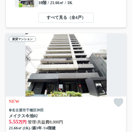
10階 / 21.66㎡ / 1K
すべて見る（全4戸）
賃貸マンション
NEW
名古屋市千種区仲田
メイクス今池02
5.55
万円
管理/共益費8,000円
21.66㎡ (1K) /築3年 /14階建