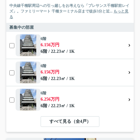
中央線千種駅周辺への引っ越しをお考えなら「プレサンス千種駅前レイ
ズ」。ファミリーマート 千種ターミナル店まで徒歩3分と近...
もっと見
る
募集中の部屋
6階
6.156万円
6階 / 22.23㎡ / 1K
6階
6.156万円
6階 / 22.23㎡ / 1K
6階
6.256万円
6階 / 22.23㎡ / 1K
すべて見る（全4戸）