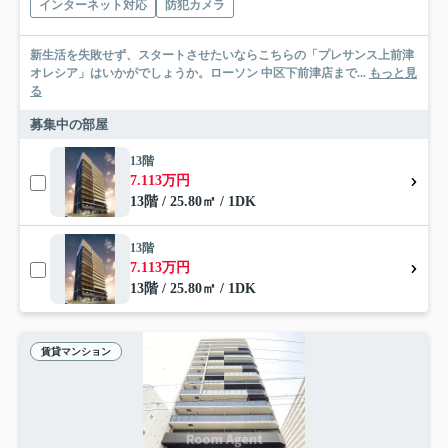
インターネット対応
防犯カメラ
新生活を失敗せず、スタートさせたいならこちらの「プレサンス上前津
オレシア」はいかがでしょうか。ローソン 中区下前津店まで...
もっと見
る
募集中の部屋
13階
7.113万円
13階 / 25.80㎡ / 1DK
13階
7.113万円
13階 / 25.80㎡ / 1DK
賃貸マンション