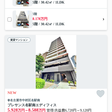
5階 / 30.42㎡ / 1LDK
5階
8.178万円
5階 / 30.42㎡ / 1LDK
賃貸マンション
NEW
名古屋市中村区名駅南
プレサンス名駅南エディフィス
5.928
8.588
万円～
万円
管理/共益費6,720円～9,120円