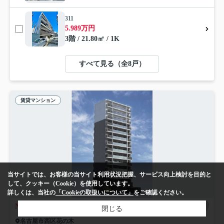
311
5.989万円
3階 / 21.80㎡ / 1K
すべて見る（全8戸）
賃貸マンション
当サイトでは、お客様の当サイト利用状況把握、サービス向上検討を目的と
して、クッキー（Cookie）を使用しています。
詳しくは、当社の
「Cookieの取扱いについて」
をご確認ください。
NEW
閉じる
名古屋市西区花の木