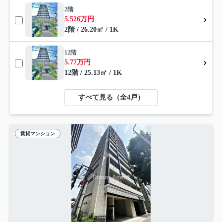
2階
5.526万円
2階 / 26.20㎡ / 1K
12階
5.77万円
12階 / 25.13㎡ / 1K
すべて見る（全4戸）
賃貸マンション