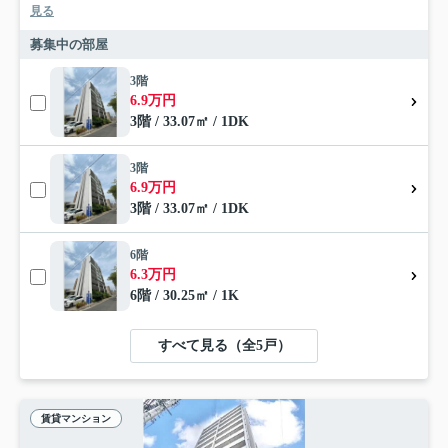
見る
募集中の部屋
3階
6.9万円
3階 / 33.07㎡ / 1DK
3階
6.9万円
3階 / 33.07㎡ / 1DK
6階
6.3万円
6階 / 30.25㎡ / 1K
すべて見る（全5戸）
賃貸マンション