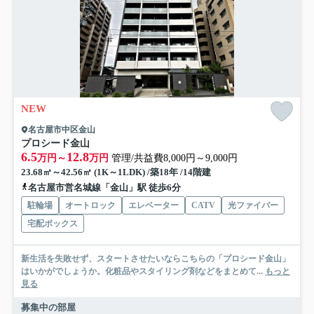
NEW
名古屋市中区金山
プロシード金山
6.5
12.8
万円～
万円
管理/共益費8,000円～9,000円
23.68㎡～42.56㎡ (1K～1LDK) /築18年 /14階建
名古屋市営名城線「金山」駅 徒歩6分
駐輪場
オートロック
エレベーター
CATV
光ファイバー
宅配ボックス
新生活を失敗せず、スタートさせたいならこちらの「プロシード金山」
はいかがでしょうか。化粧品やスタイリング剤などをまとめて...
もっと
見る
募集中の部屋