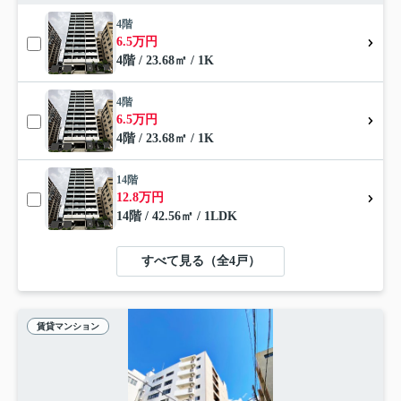
4階
6.5万円
4階 / 23.68㎡ / 1K
4階
6.5万円
4階 / 23.68㎡ / 1K
14階
12.8万円
14階 / 42.56㎡ / 1LDK
すべて見る（全4戸）
賃貸マンション