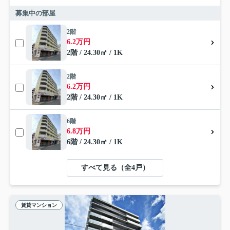
募集中の部屋
2階
6.2万円
2階 / 24.30㎡ / 1K
2階
6.2万円
2階 / 24.30㎡ / 1K
6階
6.8万円
6階 / 24.30㎡ / 1K
すべて見る（全4戸）
賃貸マンション