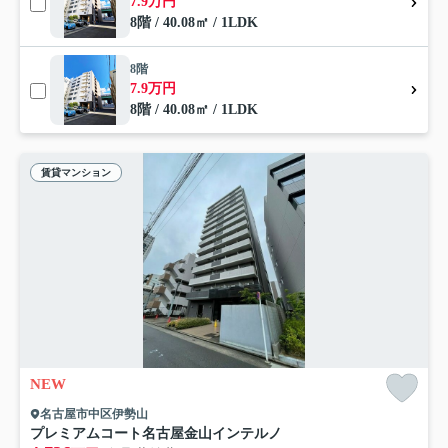
7.9万円
8階 / 40.08㎡ / 1LDK
8階
7.9万円
8階 / 40.08㎡ / 1LDK
賃貸マンション
NEW
名古屋市中区伊勢山
プレミアムコート名古屋金山インテルノ