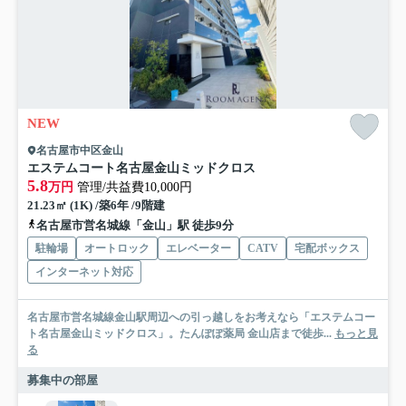
NEW
名古屋市中区金山
エステムコート名古屋金山ミッドクロス
5.8
万円
管理/共益費10,000円
21.23㎡ (1K) /築6年 /9階建
名古屋市営名城線「金山」駅 徒歩9分
駐輪場
オートロック
エレベーター
CATV
宅配ボックス
インターネット対応
名古屋市営名城線金山駅周辺への引っ越しをお考えなら「エステムコー
ト名古屋金山ミッドクロス」。たんぽぽ薬局 金山店まで徒歩...
もっと見
る
募集中の部屋