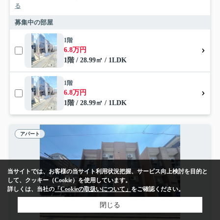
る
募集中の部屋
1階
6.8万円
1階 / 28.99㎡ / 1LDK
1階
6.8万円
1階 / 28.99㎡ / 1LDK
アパート
当サイトでは、お客様の当サイト利用状況把握、サービス向上検討を目的と
して、クッキー（Cookie）を使用しています。
詳しくは、当社の
「Cookieの取扱いについて」
をご確認ください。
閉じる