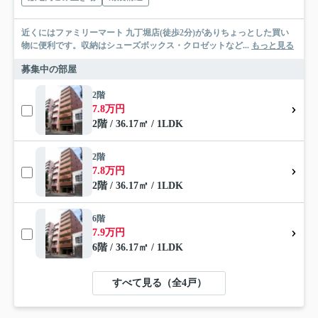
近くにはファミリーマート 九丁堀店(徒歩2分)がありちょっとした買い
物に便利です。収納はシューズボックス・クロゼットなど...
もっと見る
募集中の部屋
2階
7.8万円
2階 / 36.17㎡ / 1LDK
2階
7.8万円
2階 / 36.17㎡ / 1LDK
6階
7.9万円
6階 / 36.17㎡ / 1LDK
すべて見る（全4戸）