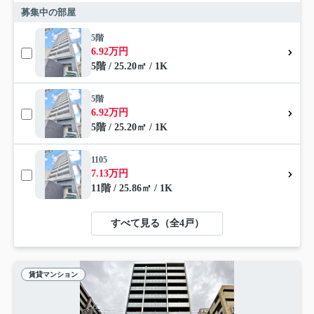
募集中の部屋
5階
6.92万円
5階 / 25.20㎡ / 1K
5階
6.92万円
5階 / 25.20㎡ / 1K
1105
7.13万円
11階 / 25.86㎡ / 1K
すべて見る（全4戸）
賃貸マンション