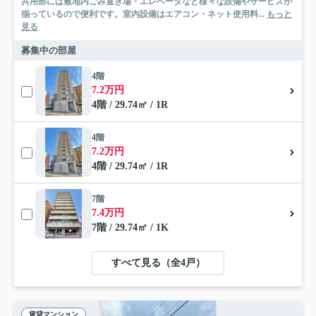
共用部には敷地内ごみ置き場・エレベータなど様々な設備やサービスが
揃っているので便利です。室内設備はエアコン・ネット使用料...
もっと
見る
募集中の部屋
4階
7.2万円
4階 / 29.74㎡ / 1R
4階
7.2万円
4階 / 29.74㎡ / 1R
7階
7.4万円
7階 / 29.74㎡ / 1K
すべて見る（全4戸）
賃貸マンション