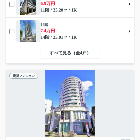
6.9万円
11階 / 25.20㎡ / 1K
14階
7.4万円
14階 / 25.01㎡ / 1K
すべて見る（全4戸）
賃貸マンション