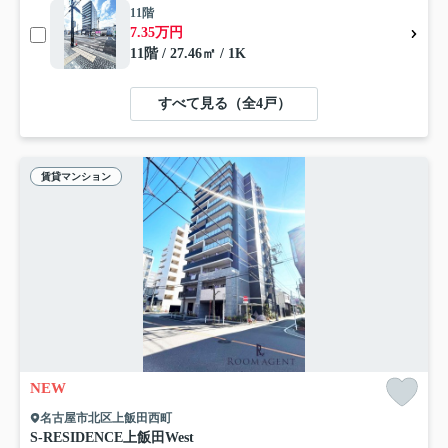
11階
7.35万円
11階 / 27.46㎡ / 1K
すべて見る（全4戸）
賃貸マンション
NEW
名古屋市北区上飯田西町
S-RESIDENCE上飯田West