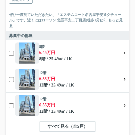
ぜひ一度見ていただきたい、「エステムコート名古屋平安通クチュー
ル」です。近くにはローソン 北区平安二丁目店(徒歩1分)が...
もっと見
る
募集中の部屋
8階
6.45万円
8階 / 25.49㎡ / 1K
12階
6.55万円
12階 / 25.49㎡ / 1K
12階
6.55万円
12階 / 25.49㎡ / 1K
すべて見る（全5戸）