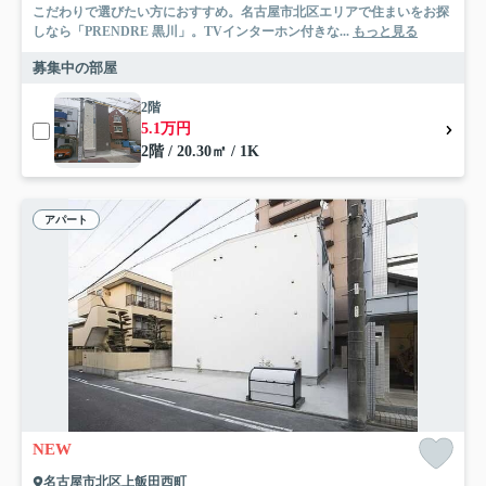
こだわりで選びたい方におすすめ。名古屋市北区エリアで住まいをお探
しなら「PRENDRE 黒川」。TVインターホン付きな...
もっと見る
募集中の部屋
2階
5.1万円
2階 / 20.30㎡ / 1K
アパート
NEW
名古屋市北区上飯田西町