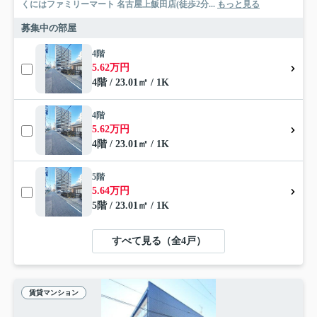
くにはファミリーマート 名古屋上飯田店(徒歩2分...
もっと見る
募集中の部屋
4階
5.62万円
4階 / 23.01㎡ / 1K
4階
5.62万円
4階 / 23.01㎡ / 1K
5階
5.64万円
5階 / 23.01㎡ / 1K
すべて見る（全4戸）
賃貸マンション