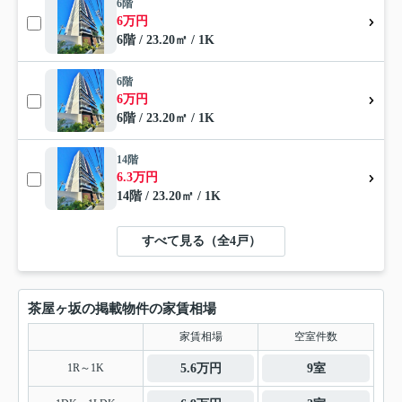
6階
6万円
6階 / 23.20㎡ / 1K
6階
6万円
6階 / 23.20㎡ / 1K
14階
6.3万円
14階 / 23.20㎡ / 1K
すべて見る（全4戸）
茶屋ヶ坂の掲載物件の家賃相場
家賃相場
空室件数
1R～1K
5.6万円
9室