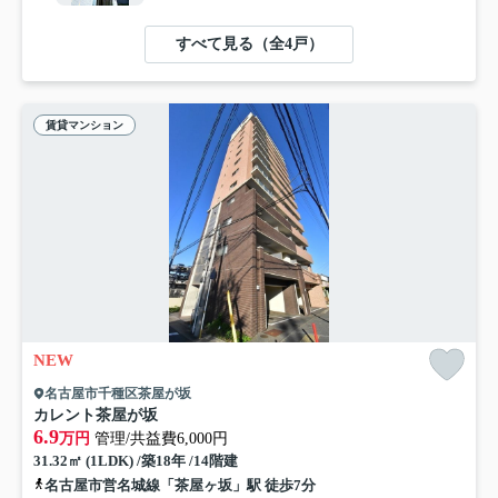
すべて見る（全4戸）
賃貸マンション
NEW
名古屋市千種区茶屋が坂
カレント茶屋が坂
6.9
万円
管理/共益費6,000円
31.32㎡ (1LDK) /築18年 /14階建
名古屋市営名城線「茶屋ヶ坂」駅 徒歩7分