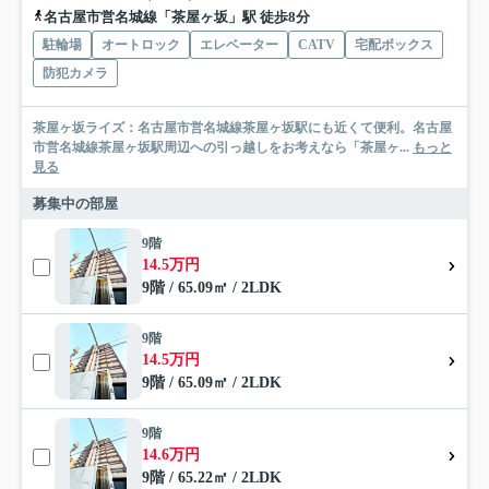
名古屋市営名城線「茶屋ヶ坂」駅 徒歩8分
駐輪場
オートロック
エレベーター
CATV
宅配ボックス
防犯カメラ
茶屋ヶ坂ライズ：名古屋市営名城線茶屋ヶ坂駅にも近くて便利。名古屋
市営名城線茶屋ヶ坂駅周辺への引っ越しをお考えなら「茶屋ヶ...
もっと
見る
募集中の部屋
9階
14.5万円
9階 / 65.09㎡ / 2LDK
9階
14.5万円
9階 / 65.09㎡ / 2LDK
9階
14.6万円
9階 / 65.22㎡ / 2LDK