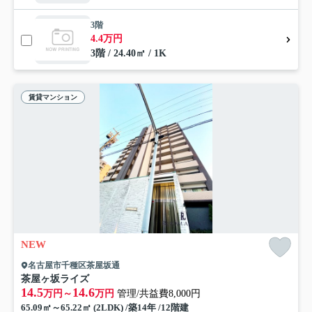
3階
4.4万円
3階 / 24.40㎡ / 1K
賃貸マンション
NEW
名古屋市千種区茶屋坂通
茶屋ヶ坂ライズ
14.5
14.6
万円～
万円
管理/共益費8,000円
65.09㎡～65.22㎡ (2LDK) /築14年 /12階建