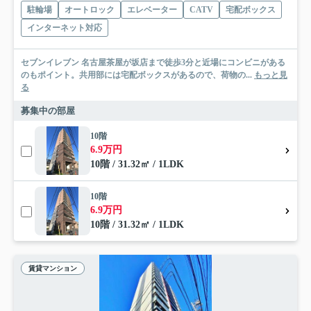
駐輪場
オートロック
エレベーター
CATV
宅配ボックス
インターネット対応
セブンイレブン 名古屋茶屋が坂店まで徒歩3分と近場にコンビニがある
のもポイント。共用部には宅配ボックスがあるので、荷物の...
もっと見
る
募集中の部屋
10階
6.9万円
10階 / 31.32㎡ / 1LDK
10階
6.9万円
10階 / 31.32㎡ / 1LDK
賃貸マンション