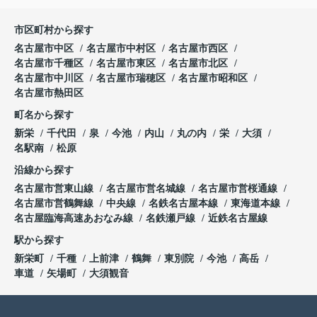
市区町村から探す
名古屋市中区
名古屋市中村区
名古屋市西区
名古屋市千種区
名古屋市東区
名古屋市北区
名古屋市中川区
名古屋市瑞穂区
名古屋市昭和区
名古屋市熱田区
町名から探す
新栄
千代田
泉
今池
内山
丸の内
栄
大須
名駅南
松原
沿線から探す
名古屋市営東山線
名古屋市営名城線
名古屋市営桜通線
名古屋市営鶴舞線
中央線
名鉄名古屋本線
東海道本線
名古屋臨海高速あおなみ線
名鉄瀬戸線
近鉄名古屋線
駅から探す
新栄町
千種
上前津
鶴舞
東別院
今池
高岳
車道
矢場町
大須観音