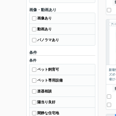
画像・動画あり
画像あり
アパ
動画あり
パノラマあり
条件
条件
ペット飼育可
新着
ズボ
省け
ペット専用設備
楽器相談
陽当り良好
閑静な住宅地