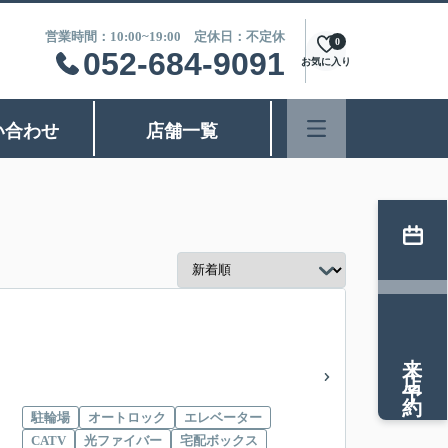
営業時間：10:00~19:00 定休日：不定休
0
052-684-9091
お気に入り
い合わせ
店舗一覧
来店予約
駐輪場
オートロック
エレベーター
CATV
光ファイバー
宅配ボックス