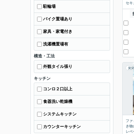
セキ
駐輪場
バイク置場あり
家具・家電付き
洗濯機置場有
構造・工法
外観タイル張り
賃貸
キッチン
コンロ２口以上
食器洗い乾燥機
システムキッチン
ファ
き物
カウンターキッチン
レベ