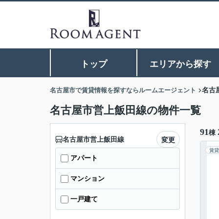
トップ
エリアから探す
名古屋市で賃貸情報を探すならルームエージェント
名古
名古屋市営上飯田線の物件一覧
91
棟
名古屋市営上飯田線
変更
賃貸
アパート
マンション
一戸建て