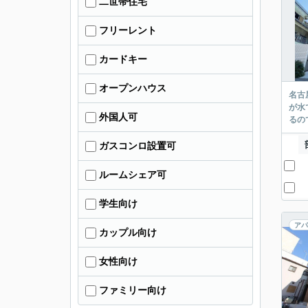
二世帯住宅
フリーレント
カードキー
オープンハウス
名古
が水
外国人可
るの
ガスコンロ設置可
ルームシェア可
学生向け
アパ
カップル向け
女性向け
ファミリー向け