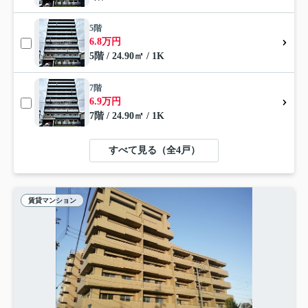
5階
6.8万円
5階 / 24.90㎡ / 1K
7階
6.9万円
7階 / 24.90㎡ / 1K
すべて見る（全4戸）
賃貸マンション