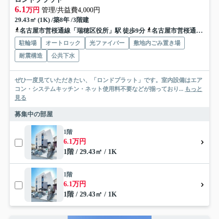
6.1
万円
管理/共益費4,000円
29.43㎡ (1K) /築8年 /3階建
名古屋市営桜通線「瑞穂区役所」駅 徒歩9分
名古屋市営桜通線「瑞穂運動場西」駅 徒歩13分
駐輪場
オートロック
光ファイバー
敷地内ごみ置き場
耐震構造
公共下水
ぜひ一度見ていただきたい、「ロンドプラット」です。室内設備はエア
コン・システムキッチン・ネット使用料不要などが揃っており...
もっと
見る
募集中の部屋
1階
6.1万円
1階 / 29.43㎡ / 1K
1階
6.1万円
1階 / 29.43㎡ / 1K