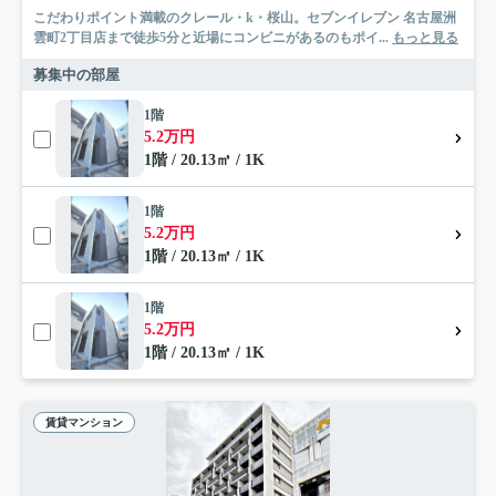
こだわりポイント満載のクレール・k・桜山。セブンイレブン 名古屋洲
雲町2丁目店まで徒歩5分と近場にコンビニがあるのもポイ...
もっと見る
募集中の部屋
1階
5.2万円
1階 / 20.13㎡ / 1K
1階
5.2万円
1階 / 20.13㎡ / 1K
1階
5.2万円
1階 / 20.13㎡ / 1K
賃貸マンション