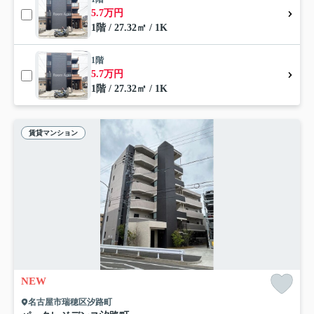
5.7万円
1階 / 27.32㎡ / 1K
1階
5.7万円
1階 / 27.32㎡ / 1K
賃貸マンション
NEW
名古屋市瑞穂区汐路町