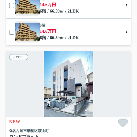
14.6万円
6階 / 66.59㎡ / 2LDK
6階
14.6万円
6階 / 66.59㎡ / 2LDK
アパート
NEW
名古屋市瑞穂区萩山町
ロンドプラット