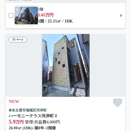
1階
5.65万円
1階 / 25.15㎡ / 1DK
アパート
NEW
名古屋市瑞穂区河岸町
ハーモニーテラス河岸町Ⅱ
5.9
万円
管理/共益費4,000円
26.98㎡ (1DK) /築8年 /2階建