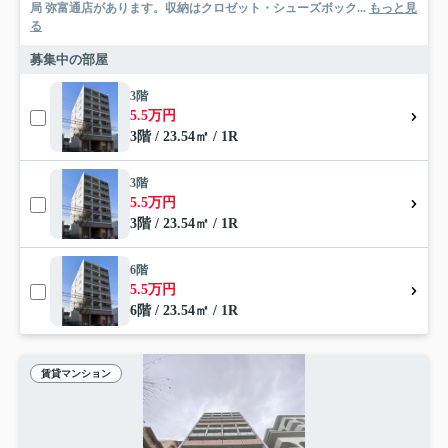
局 弥富通店があります。収納はクロゼット・シューズボック...
もっと見
る
募集中の部屋
3階
5.5万円
3階 / 23.54㎡ / 1R
3階
5.5万円
3階 / 23.54㎡ / 1R
6階
5.5万円
6階 / 23.54㎡ / 1R
賃貸マンション