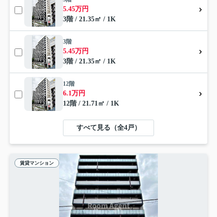
5.45万円
3階 / 21.35㎡ / 1K
3階
5.45万円
3階 / 21.35㎡ / 1K
12階
6.1万円
12階 / 21.71㎡ / 1K
すべて見る（全4戸）
賃貸マンション