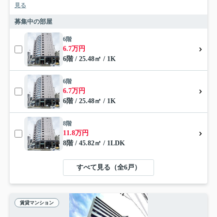
見る
募集中の部屋
6階
6.7万円
6階 / 25.48㎡ / 1K
6階
6.7万円
6階 / 25.48㎡ / 1K
8階
11.8万円
8階 / 45.82㎡ / 1LDK
すべて見る（全6戸）
賃貸マンション