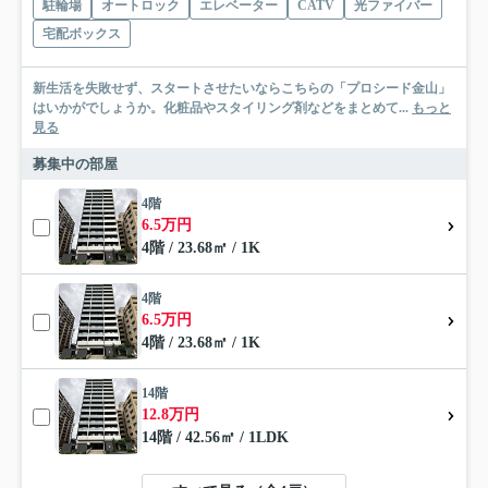
駐輪場
オートロック
エレベーター
CATV
光ファイバー
宅配ボックス
新生活を失敗せず、スタートさせたいならこちらの「プロシード金山」
はいかがでしょうか。化粧品やスタイリング剤などをまとめて...
もっと
見る
募集中の部屋
4階
6.5万円
4階 / 23.68㎡ / 1K
4階
6.5万円
4階 / 23.68㎡ / 1K
14階
12.8万円
14階 / 42.56㎡ / 1LDK