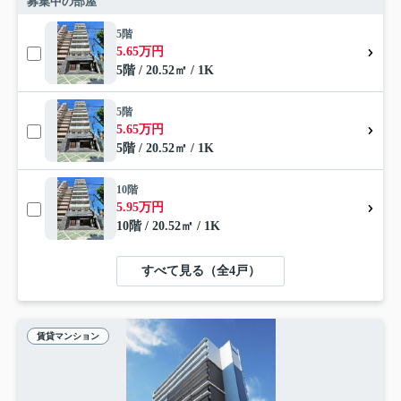
募集中の部屋
5階
5.65万円
5階 / 20.52㎡ / 1K
5階
5.65万円
5階 / 20.52㎡ / 1K
10階
5.95万円
10階 / 20.52㎡ / 1K
すべて見る（全4戸）
賃貸マンション