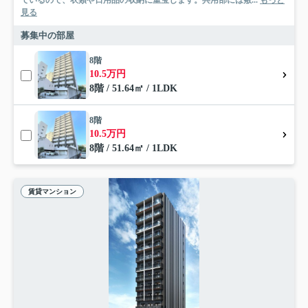
ているので、衣類や日用品の収納に重宝します。共用部には敷...
もっと
見る
募集中の部屋
8階
10.5万円
8階 / 51.64㎡ / 1LDK
8階
10.5万円
8階 / 51.64㎡ / 1LDK
賃貸マンション