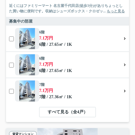
近くにはファミリーマート 名古屋千代田店(徒歩3分)がありちょっとし
た買い物に便利です。収納はシューズボックス・クロゼッ...
もっと見る
募集中の部屋
6階
7.1万円
6階 / 27.65㎡ / 1K
6階
7.1万円
6階 / 27.65㎡ / 1K
7階
7.1万円
7階 / 27.36㎡ / 1K
すべて見る（全4戸）
賃貸マンション