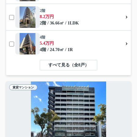
2階
8.2万円
2階 / 36.66㎡ / 1LDK
4階
5.4万円
4階 / 24.70㎡ / 1R
すべて見る（全8戸）
賃貸マンション