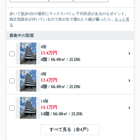
歩いて徒歩4分の場所にマックスバリュ 千代田店があるのもポイント。
独立洗面台が付いているので床が水で濡れたり鏡が曇ったり...
もっと見
る
募集中の部屋
4階
13.4万円
4階 / 66.00㎡ / 2LDK
4階
13.4万円
4階 / 66.00㎡ / 2LDK
14階
14.1万円
14階 / 66.00㎡ / 2LDK
すべて見る（全4戸）