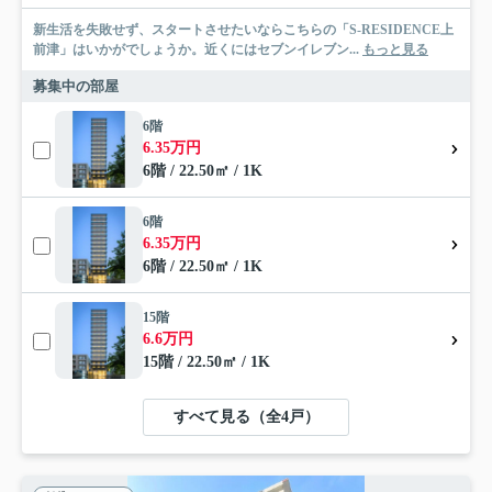
新生活を失敗せず、スタートさせたいならこちらの「S-RESIDENCE上
前津」はいかがでしょうか。近くにはセブンイレブン...
もっと見る
募集中の部屋
6階
6.35万円
6階 / 22.50㎡ / 1K
6階
6.35万円
6階 / 22.50㎡ / 1K
15階
6.6万円
15階 / 22.50㎡ / 1K
すべて見る（全4戸）