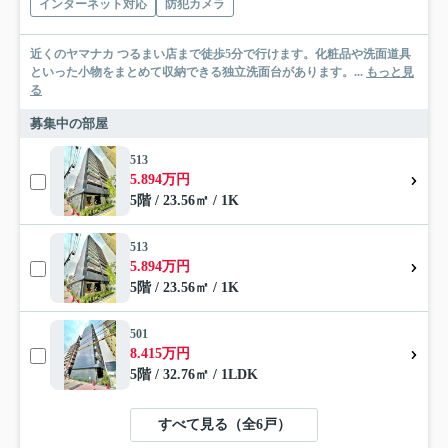
インターネット対応
防犯カメラ
近くのヤマナカ つるまい店まで徒歩5分で行けます。化粧品や洗面道具
といった小物をまとめて収納できる独立洗面台があります。...
もっと見
る
募集中の部屋
513
5.894万円
5階 / 23.56㎡ / 1K
513
5.894万円
5階 / 23.56㎡ / 1K
501
8.415万円
5階 / 32.76㎡ / 1LDK
すべて見る（全6戸）