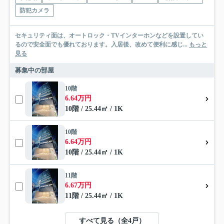
防犯カメラ
セキュリティ面は、オートロック・TVインターホンなどを設置してい
るので安全面でも優れております。入居後、改めて便利に感じ...
もっと
見る
募集中の部屋
10階
6.64万円
10階 / 25.44㎡ / 1K
10階
6.64万円
10階 / 25.44㎡ / 1K
11階
6.67万円
11階 / 25.44㎡ / 1K
すべて見る（全4戸）