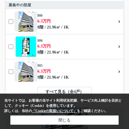
募集中の部屋
806
6.3万円
8階 / 21.96㎡ / 1K
806
6.3万円
8階 / 21.96㎡ / 1K
905
6.3万円
9階 / 21.96㎡ / 1K
すべて見る（全4戸）
当サイトでは、お客様の当サイト利用状況把握、サービス向上検討を目的と
して、クッキー（Cookie）を使用しています。
詳しくは、当社の
「Cookieの取扱いについて」
をご確認ください。
賃貸マンション
閉じる