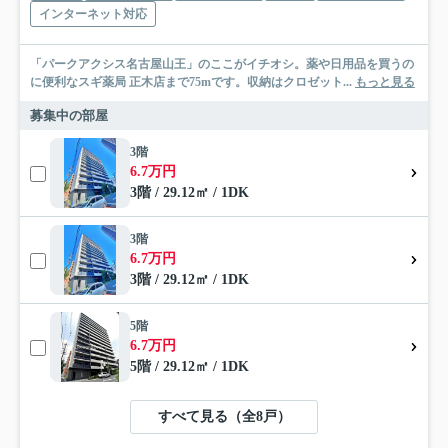
インターネット対応
「パークアクシス名古屋山王」のここがイチオシ。薬や日用品を買うの
に便利なスギ薬局 正木店まで75mです。収納はクロゼット...
もっと見る
募集中の部屋
3階
6.7万円
3階 / 29.12㎡ / 1DK
3階
6.7万円
3階 / 29.12㎡ / 1DK
5階
6.7万円
5階 / 29.12㎡ / 1DK
すべて見る（全8戸）