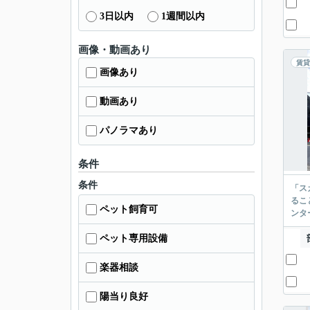
3日以内
1週間以内
画像・動画あり
賃貸
画像あり
動画あり
パノラマあり
条件
条件
「ス
るこ
ペット飼育可
ンタ
ペット専用設備
楽器相談
陽当り良好