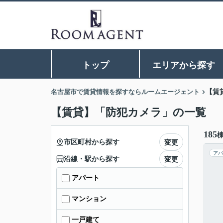
トップ
エリアから探す
名古屋市で賃貸情報を探すならルームエージェント
【賃
【賃貸】「防犯カメラ」の一覧
185
市区町村から探す
変更
アパ
沿線・駅から探す
変更
アパート
マンション
一戸建て