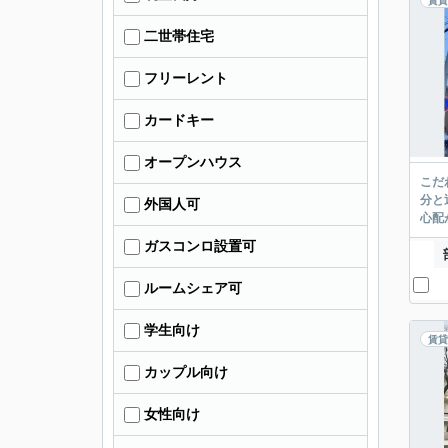
賃貸
二世帯住宅
フリーレント
カードキー
オープンハウス
こだ
分と
外国人可
心配
ガスコンロ設置可
ルームシェア可
学生向け
賃貸
カップル向け
女性向け