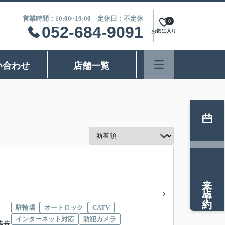
営業時間：10:00~19:00 定休日：不定休
0
052-684-9091
お気に入り
い合わせ
店舗一覧
来店予約
駐輪場
オートロック
CATV
インターネット対応
防犯カメラ
徒歩