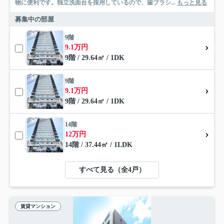
物に便利です。独立洗面台を採用しているので、歯ブラシ...
もっと見る
募集中の部屋
9階
9.1万円
9階 / 29.64㎡ / 1DK
9階
9.1万円
9階 / 29.64㎡ / 1DK
14階
12万円
14階 / 37.44㎡ / 1LDK
すべて見る（全4戸）
賃貸マンション