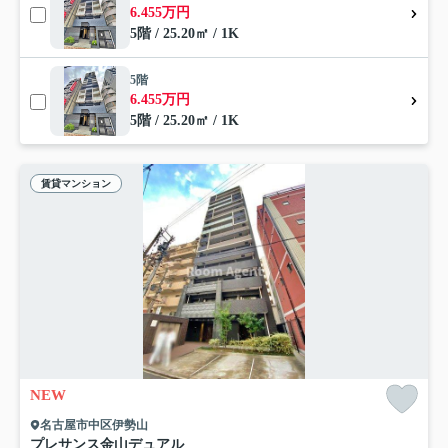
6.455万円
5階 / 25.20㎡ / 1K
5階
6.455万円
5階 / 25.20㎡ / 1K
賃貸マンション
NEW
名古屋市中区伊勢山
プレサンス金山デュアル