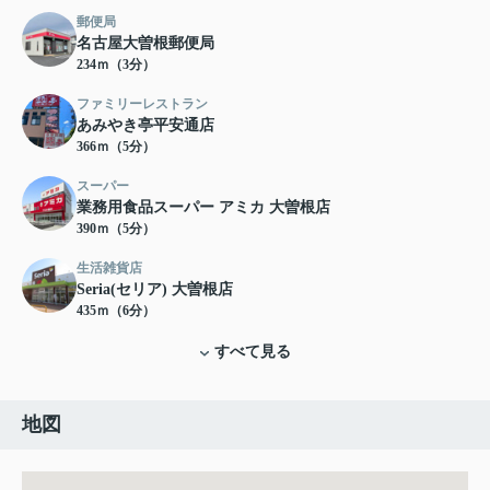
郵便局
名古屋大曽根郵便局
234ｍ（3分）
ファミリーレストラン
あみやき亭平安通店
366ｍ（5分）
スーパー
業務用食品スーパー アミカ 大曽根店
390ｍ（5分）
生活雑貨店
Seria(セリア) 大曽根店
435ｍ（6分）
すべて見る
地図