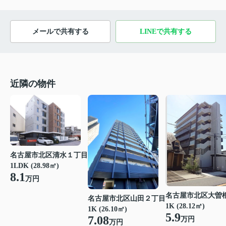
メールで共有する
LINEで共有する
近隣の物件
名古屋市北区清水１丁目
1LDK (28.98㎡)
8.1
万円
名古屋市北区大曽
名古屋市北区山田２丁目
1K (28.12㎡)
1K (26.10㎡)
5.9
7.08
万円
万円