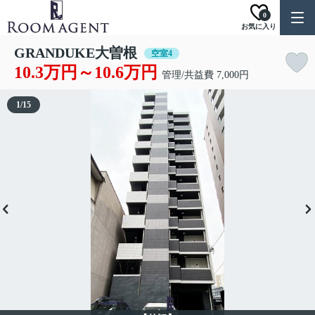
0
お気に入り
GRANDUKE大曽根
空室4
10.3万円～10.6万円
管理/共益費 7,000円
1
/
15