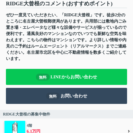
RIDGE大曾根のコメント(おすすめポイント)
ぜひ一度見ていただきたい、「RIDGE大曾根」です。徒歩2分の
ところに名古屋大曽根郵便局があります。共用部には敷地内ごみ
置き場・エレベータなど様々な設備やサービスが揃っているので
便利です。通風良好のマンションなのでいつでも新鮮な空気を味
わえます。こちらの物件はマンションです。より詳しい情報や内
見のご予約はルームエージェント（リアルマークス）までご連絡
ください。名古屋市北区を中心に不動産情報を数多くご紹介して
います。
LINEからお問い合わせ
無料
お問い合わせ
無料
RIDGE大曾根の募集中物件
4階
6.1万円