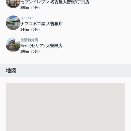
セブンイレブン 名古屋大曽根3丁目店
298ｍ（4分）
スーパー
ナフコ不二屋 大曽根店
344ｍ（5分）
生活雑貨店
Seria(セリア) 大曽根店
396ｍ（5分）
地図