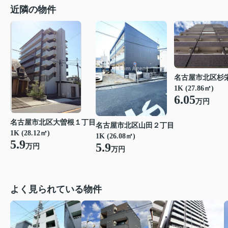
近隣の物件
名古屋市北区杉
1K (27.86㎡)
6.05
万円
名古屋市北区大曽根１丁目
名古屋市北区山田２丁目
1K (28.12㎡)
1K (26.08㎡)
5.9
5.9
万円
万円
よく見られている物件