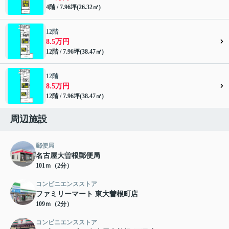
4階 / 7.96坪(26.32㎡)
12階
8.5万円
12階 / 7.96坪(38.47㎡)
12階
8.5万円
12階 / 7.96坪(38.47㎡)
周辺施設
郵便局
名古屋大曽根郵便局
101ｍ（2分）
コンビニエンスストア
ファミリーマート 東大曽根町店
109ｍ（2分）
コンビニエンスストア