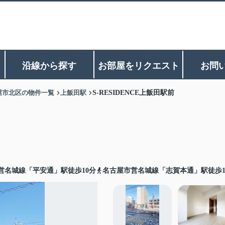
沿線から探す
お部屋をリクエスト
お問
屋市北区の物件一覧
上飯田駅
S-RESIDENCE上飯田駅前
営名城線「平安通」駅徒歩10分
名古屋市営名城線「志賀本通」駅徒歩1