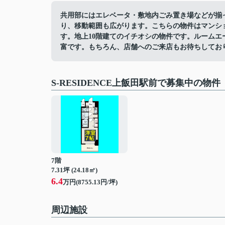
共用部にはエレベータ・敷地内ごみ置き場などが揃
り、移動範囲も広がります。こちらの物件はマンシ
す。地上10階建てのイチオシの物件です。ルーム
富です。もちろん、店舗へのご来店もお待ちしてお
S-RESIDENCE上飯田駅前で募集中の物件
7階
7.31坪 (24.18㎡)
6.4
万円(8755.13円/坪)
周辺施設