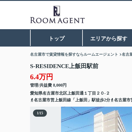
トップ
エリアから探す
名古屋市で賃貸情報を探すならルームエージェント
名古
S-RESIDENCE上飯田駅前
6.4万円
管理/共益費 8,000円
愛知県
名古屋市北区
上飯田通
１丁目２０-２
名古屋市営上飯田線「上飯田」駅徒歩2分
名古屋市
1
/
15