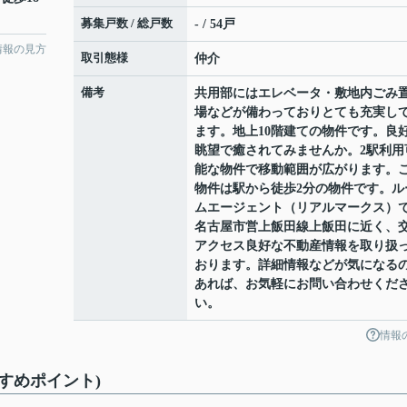
募集戸数 / 総戸数
- / 54戸
情報の見方
取引態様
仲介
備考
共用部にはエレベータ・敷地内ごみ
場などが備わっておりとても充実し
ます。地上10階建ての物件です。良
眺望で癒されてみませんか。2駅利用
能な物件で移動範囲が広がります。
物件は駅から徒歩2分の物件です。ル
ムエージェント（リアルマークス）
名古屋市営上飯田線上飯田に近く、
アクセス良好な不動産情報を取り扱
おります。詳細情報などが気になる
あれば、お気軽にお問い合わせくだ
い。
情報
すすめポイント)