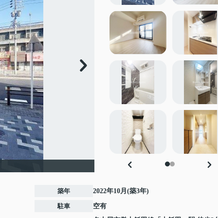
築年
2022年10月(築3年)
駐車
空有