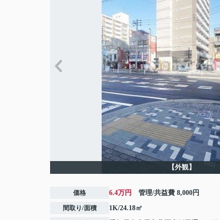
【外観】
価格
6.4万円
管理/共益費
8,000円
間取り/面積
1K/24.18㎡