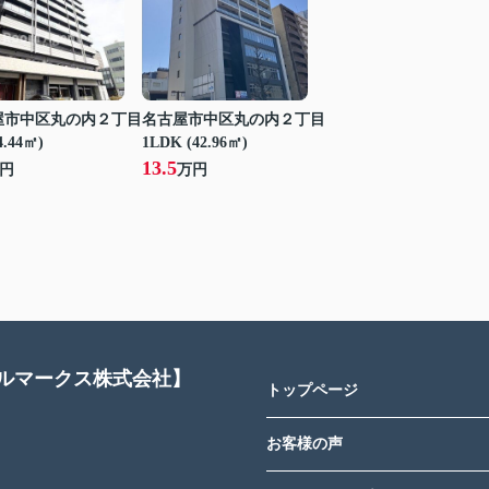
屋市中区丸の内２丁目
名古屋市中区丸の内２丁目
4.44㎡)
1LDK (42.96㎡)
13.5
円
万円
アルマークス株式会社】
トップページ
お客様の声