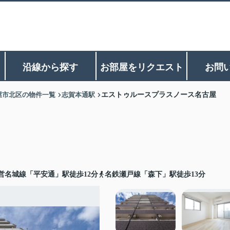
沿線から探す
お部屋をリクエスト
お問
屋市北区の物件一覧
志賀本通駅
エストゥルースプラスノース名古屋
営名城線「平安通」駅徒歩12分
名鉄瀬戸線「森下」駅徒歩13分