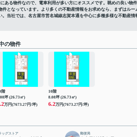
分にある物件なので、電車利用が多い方にオススメです。眺めの良い物
の物件となっています。より多くの不動産情報をお求めなら、まずはルー
い。当社では、名古屋市営名城線志賀本通を中心に多種多様な不動産情
中の物件
0階
10階
.08坪 (26.73㎡)
8.08坪 (26.73㎡)
.2
6.2
万円(7673.27円/坪)
万円(7673.27円/坪)
ラッグストア
郵便局