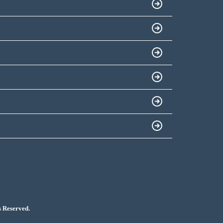
served.