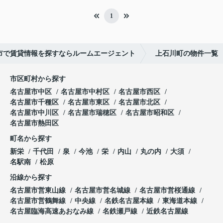
1
市で賃貸情報を探すならルームエージェント
上石川町の物件一覧
市区町村から探す
名古屋市中区
名古屋市中村区
名古屋市西区
名古屋市千種区
名古屋市東区
名古屋市北区
名古屋市中川区
名古屋市瑞穂区
名古屋市昭和区
名古屋市熱田区
町名から探す
新栄
千代田
泉
今池
栄
内山
丸の内
大須
名駅南
松原
沿線から探す
名古屋市営東山線
名古屋市営名城線
名古屋市営桜通線
名古屋市営鶴舞線
中央線
名鉄名古屋本線
東海道本線
名古屋臨海高速あおなみ線
名鉄瀬戸線
近鉄名古屋線