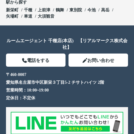
駅から探す
新栄町
千種
上前津
鶴舞
東別院
今池
高岳
矢場町
車道
大須観音
ルームエージェント 千種店(本店) 【リアルマークス株式会
社】
電話をする
お問い合わせ
〒460-0007
愛知県名古屋市中区新栄３丁目5-2 チサトハイツ 2階
営業時間：
10:00~19:00
定休日：
不定休