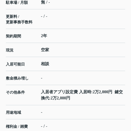
無 / -
駐車場 / 月額
- / -
更新料 /
更新事務手数料
2年
契約期間
空家
現況
相談
入居可能日
-
敷金積み増し
入居者アプリ設定費 入居時:2万2,000円 鍵交
その他条件
換代:2万2,000円
-
用途地域
- / -
権利金 / 雑費