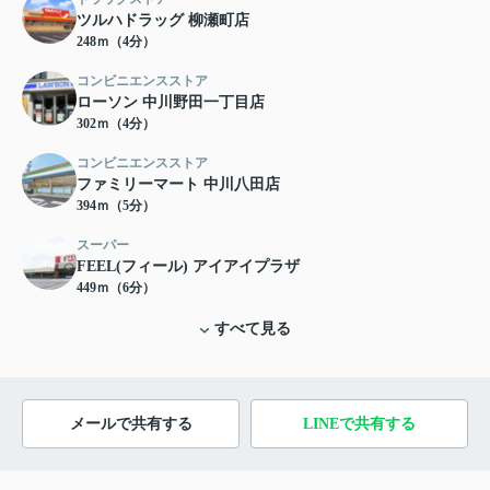
ツルハドラッグ 柳瀬町店
248ｍ（4分）
コンビニエンスストア
ローソン 中川野田一丁目店
302ｍ（4分）
コンビニエンスストア
ファミリーマート 中川八田店
394ｍ（5分）
スーパー
FEEL(フィール) アイアイプラザ
449ｍ（6分）
すべて見る
メールで共有する
LINEで共有する