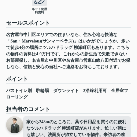
ネット使用
料無料
セールスポイント
名古屋市中川区エリアでの住まいなら、住み心地も快適な
「San・Marvelous(サンマーベラス)」はいかがでしょうか。歩い
て徒歩4分の場所にツルハドラッグ 柳瀬町店もあります。こちら
の物件の賃料は4.9万円です。これからの新生活で失敗できない
お部屋探し。名古屋市中川区や名古屋市営東山線八田付近でお探
しなら、信頼と安心の当社へご連絡をお待ちしております。
ポイント
バストイレ別
駐輪場
ダウンライト
2沿線利用可
全居室フ
ローリング
担当者のコメント
家から248mのところに、薬や日用品を買うのに便利
なツルハドラッグ 柳瀬町店があります。忙しい朝に
も嬉しい、洗面所が独立している物件。来訪者の確