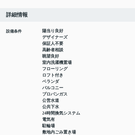
詳細情報
陽当り良好
設備条件
デザイナーズ
保証人不要
高齢者相談
眺望良好
室内洗濯機置場
フローリング
ロフト付き
ベランダ
バルコニー
プロパンガス
公営水道
公共下水
24時間換気システム
電気有
駐輪場
敷地内ごみ置き場