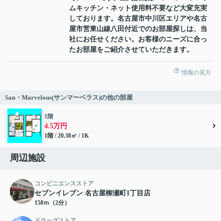
ムキッチン・ネット使用料不要など大変充実
しております。名古屋市中川区エリアや名古
屋市営東山線八田付近でのお部屋探しは、当
社にお任せください。お客様のニーズに合っ
たお部屋をご紹介させていただきます。
情報の見方
San・Marvelous(サンマーベラス)の他の部屋
1階
4.5万円
1階 / 20.38㎡ / 1K
周辺施設
コンビニエンスストア
セブンイレブン 名古屋柳瀬町1丁目店
158ｍ（2分）
ドラッグストア