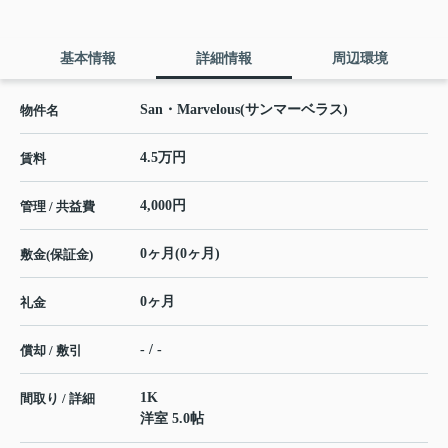
基本情報
詳細情報
周辺環境
San・Marvelous(サンマーベラス)
物件名
4.5万円
賃料
4,000円
管理 / 共益費
0ヶ月(0ヶ月)
敷金(保証金)
0ヶ月
礼金
- / -
償却 / 敷引
1K
間取り / 詳細
洋室 5.0帖