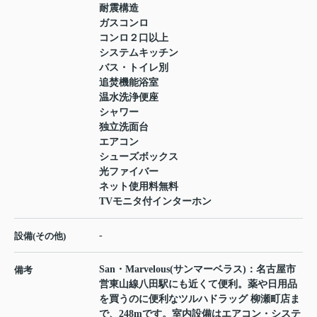
耐震構造
ガスコンロ
コンロ２口以上
システムキッチン
バス・トイレ別
追焚機能浴室
温水洗浄便座
シャワー
独立洗面台
エアコン
シューズボックス
光ファイバー
ネット使用料無料
TVモニタ付インターホン
-
設備(その他)
San・Marvelous(サンマーベラス)：名古屋市
備考
営東山線八田駅にも近くて便利。薬や日用品
を買うのに便利なツルハドラッグ 柳瀬町店ま
で、248mです。室内設備はエアコン・システ