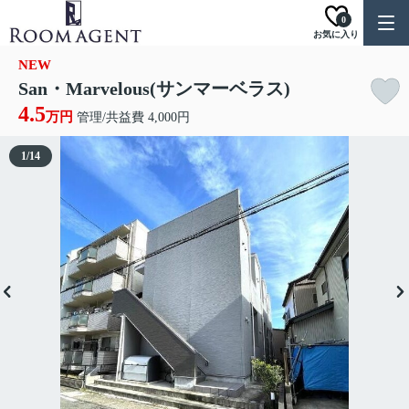
0
お気に入り
NEW
San・Marvelous(サンマーベラス)
4.5
万円
管理/共益費 4,000円
1
/
14