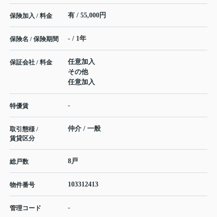
有 / 55,000円
保険加入 / 料金
- / 1年
保険名 / 保険期間
任意加入
保証会社 / 料金
その他
任意加入
-
特優賃
仲介 / 一般
取引態様 /
賃貸区分
8戸
総戸数
103312413
物件番号
-
管理コード