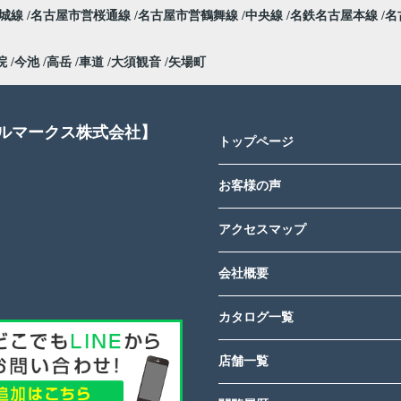
名城線
名古屋市営桜通線
名古屋市営鶴舞線
中央線
名鉄名古屋本線
名
院
今池
高岳
車道
大須観音
矢場町
アルマークス株式会社】
トップページ
お客様の声
アクセスマップ
会社概要
カタログ一覧
店舗一覧