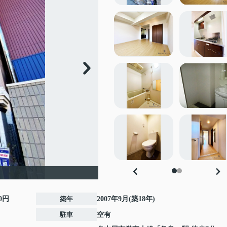
00円
築年
2007年9月(築18年)
駐車
空有