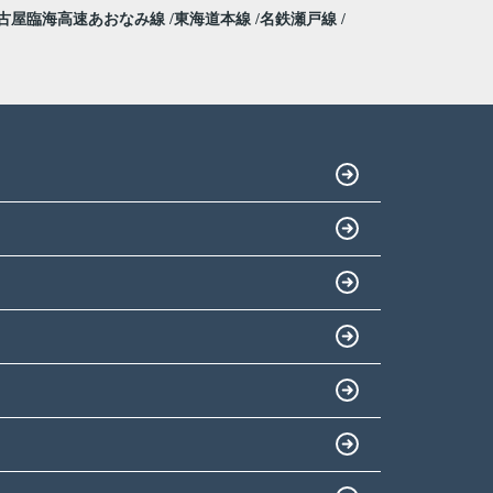
古屋臨海高速あおなみ線
東海道本線
名鉄瀬戸線