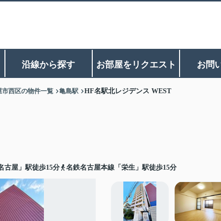
沿線から探す
お部屋をリクエスト
お問
屋市西区の物件一覧
亀島駅
HF名駅北レジデンス WEST
名古屋」駅徒歩15分
名鉄名古屋本線「栄生」駅徒歩15分