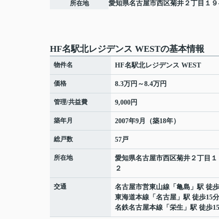
所在地
愛知県
名古屋市西区
菊井
２丁目１９
HF名駅北レジデンス WESTの基本情報
物件名
HF名駅北レジデンス WEST
価格
8.3万円～8.4万円
管理/共益費
9,000円
築年月
2007年9月（築18年）
総戸数
57戸
所在地
愛知県
名古屋市西区
菊井
２丁目１
２
交通
名古屋市営東山線
「
亀島
」駅 徒歩
東海道本線
「
名古屋
」駅 徒歩15
名鉄名古屋本線
「
栄生
」駅 徒歩1