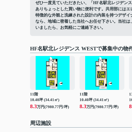
ぜひ一度見ていただきたい、「HF名駅北レジデンス 
ありちょっとした買い物に便利です。共用部にはエ
特徴的な外観と洗練された設計の内装を持つデザイ
なら、地域に密着した当社へお任せ下さい。当社は
いましたら、お気軽にご連絡下さい。
HF名駅北レジデンス WESTで募集中の物
11階
11階
1
10.40坪 (34.41㎡)
10.40坪 (34.41㎡)
1
8.3
8.3
8
万円(7980.77円/坪)
万円(7980.77円/坪)
周辺施設