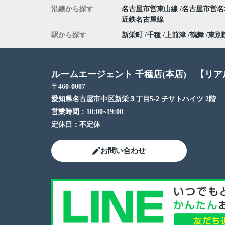
沿線から探す
名古屋市営東山線
名古屋市営
近鉄名古屋線
駅から探す
新栄町
千種
上前津
鶴舞
東別
ルームエージェント 千種店(本店) 【リ
〒460-0007
愛知県名古屋市中区新栄３丁目5-2 チサトハイツ 2階
営業時間：
10:00~19:00
定休日：
不定休
お問い合わせ