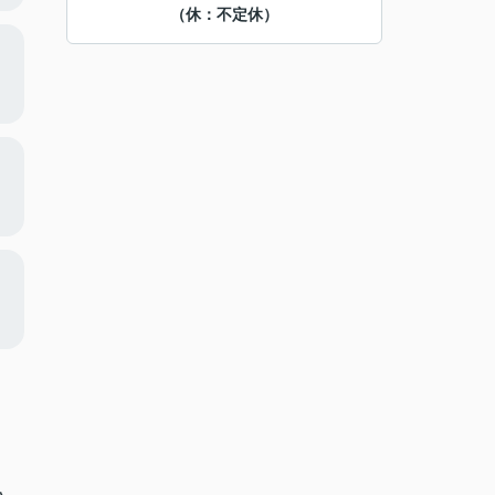
（休：不定休）