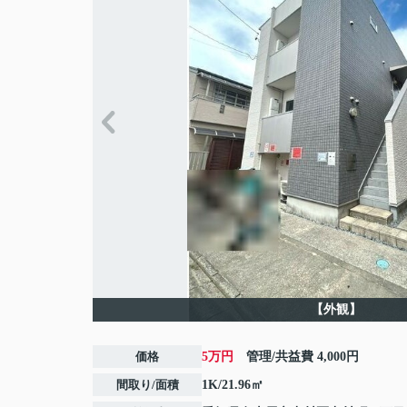
【外観】
価格
5万円
管理/共益費
4,000円
間取り/面積
1K/21.96㎡