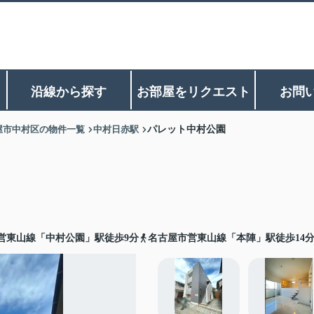
沿線から探す
お部屋をリクエスト
お問
屋市中村区の物件一覧
中村日赤駅
パレット中村公園
営東山線「中村公園」駅徒歩9分
名古屋市営東山線「本陣」駅徒歩14