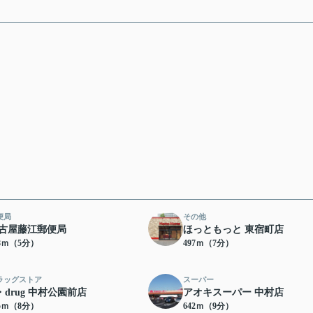
便局
その他
古屋藤江郵便局
ほっともっと 東宿町店
78ｍ（5分）
497ｍ（7分）
ラッグストア
スーパー
・drug 中村公園前店
アオキスーパー 中村店
65ｍ（8分）
642ｍ（9分）