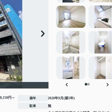
8,150円～
築年
2020年9月(築5年)
駐車
無