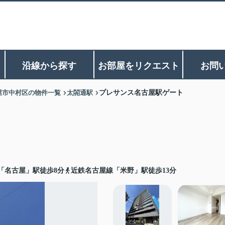
沿線から探す
お部屋をリクエスト
お問
屋市中村区の物件一覧
太閤通駅
プレサンス名古屋駅ゲート
「名古屋」駅徒歩8分
近鉄名古屋線「米野」駅徒歩13分