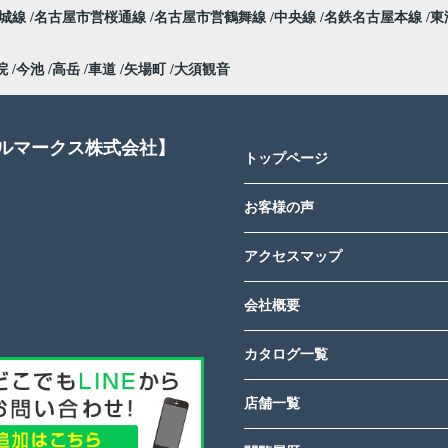
名城線
名古屋市営桜通線
名古屋市営鶴舞線
中央線
名鉄名古屋本線
東
院
今池
高岳
車道
矢場町
大須観音
アルマークス株式会社】
トップページ
お客様の声
アクセスマップ
会社概要
カタログ一覧
店舗一覧