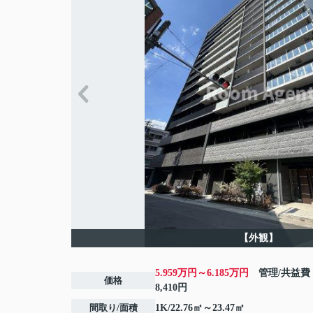
【外観】
5.959万円～6.185万円
管理/共益費
価格
8,410円
間取り/面積
1K/22.76㎡～23.47㎡