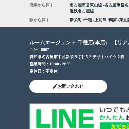
沿線から探す
名古屋市営東山線
名古屋市営
近鉄名古屋線
駅から探す
新栄町
千種
上前津
鶴舞
東別
ルームエージェント 千種店(本店) 【リ
〒460-0007
愛知県名古屋市中区新栄３丁目5-2 チサトハイツ 2階
営業時間：
10:00~19:00
定休日：
不定休
お問い合わせ