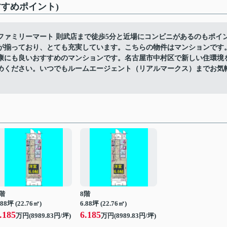
すめポイント)
ファミリーマート 則武店まで徒歩5分と近場にコンビニがあるのもポイ
が揃っており、とても充実しています。こちらの物件はマンションです
康にも良いおすすめのマンションです。名古屋市中村区で新しい住環境
めください。いつでもルームエージェント（リアルマークス）までお気
階
8階
.88坪 (22.76㎡)
6.88坪 (22.76㎡)
.185
6.185
万円(8989.83円/坪)
万円(8989.83円/坪)