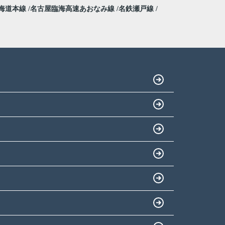
海道本線
名古屋臨海高速あおなみ線
名鉄瀬戸線