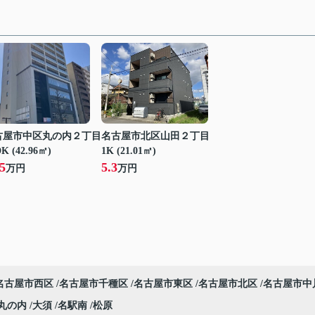
古屋市中区丸の内２丁目
名古屋市北区山田２丁目
K (42.96㎡)
1K (21.01㎡)
5
5.3
万円
万円
名古屋市西区
名古屋市千種区
名古屋市東区
名古屋市北区
名古屋市中
丸の内
大須
名駅南
松原