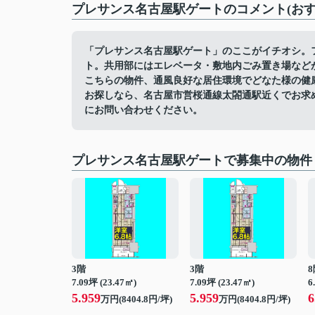
プレサンス名古屋駅ゲートのコメント(おす
「プレサンス名古屋駅ゲート」のここがイチオシ。
ト。共用部にはエレベータ・敷地内ごみ置き場など
こちらの物件、通風良好な居住環境でどなた様の健
お探しなら、名古屋市営桜通線太閤通駅近くでお求
にお問い合わせください。
プレサンス名古屋駅ゲートで募集中の物件
3階
3階
8
7.09坪 (23.47㎡)
7.09坪 (23.47㎡)
6
5.959
5.959
6
万円(8404.8円/坪)
万円(8404.8円/坪)