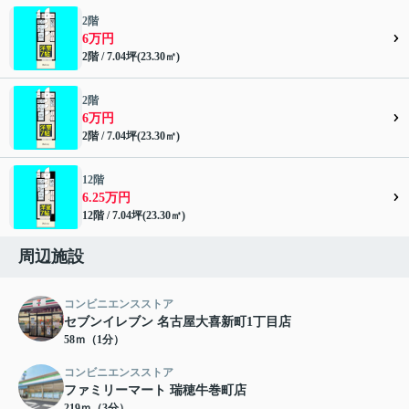
2階
6万円
2階 / 7.04坪(23.30㎡)
2階
6万円
2階 / 7.04坪(23.30㎡)
12階
6.25万円
12階 / 7.04坪(23.30㎡)
周辺施設
コンビニエンスストア
セブンイレブン 名古屋大喜新町1丁目店
58ｍ（1分）
コンビニエンスストア
ファミリーマート 瑞穂牛巻町店
219ｍ（3分）