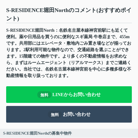
S-RESIDENCE堀田Northのコメント(おすすめポイ
ント)
S-RESIDENCE堀田North：名鉄名古屋本線神宮前駅にも近くて
便利。薬や日用品を買うのに便利なスギ薬局 牛巻店まで、455m
です。共用部にはエレベータ・敷地内ごみ置き場などが揃ってお
ります。2駅利用可能な物件なので、交通経路を選ぶことができ
ます。15階建ての物件です。より多くの不動産情報をお求めな
ら、まずはルームエージェント（リアルマークス）までご連絡く
ださい。当社では、名鉄名古屋本線神宮前を中心に多種多様な不
動産情報を取り扱っております。
LINEからお問い合わせ
無料
お問い合わせ
無料
S-RESIDENCE堀田Northの募集中物件