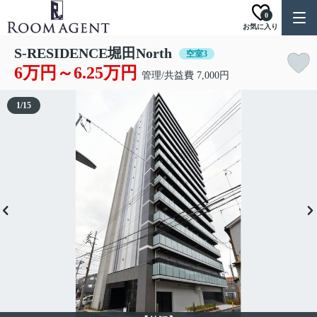
0
お気に入り
S-RESIDENCE堀田North
空室3
6万円～6.25万円
管理/共益費 7,000円
1
/
15