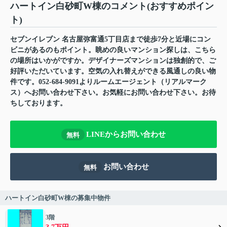
ハートイン白砂町W棟のコメント(おすすめポイン
ト)
セブンイレブン 名古屋弥富通5丁目店まで徒歩7分と近場にコン
ビニがあるのもポイント。眺めの良いマンション探しは、こちら
の場所はいかがですか。デザイナーズマンションは独創的で、ご
好評いただいています。空気の入れ替えができる風通しの良い物
件です。052-684-9091よりルームエージェント（リアルマーク
ス）へお問い合わせ下さい。お気軽にお問い合わせ下さい。お待
ちしております。
LINEからお問い合わせ
無料
お問い合わせ
無料
ハートイン白砂町W棟の募集中物件
3階