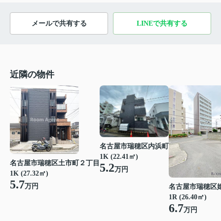
メールで共有する
LINEで共有する
近隣の物件
名古屋市瑞穂区内浜町
1K (22.41㎡)
名古屋市瑞穂区土市町２丁目
5.2
万円
1K (27.32㎡)
5.7
万円
名古屋市瑞穂区
1R (26.40㎡)
6.7
万円