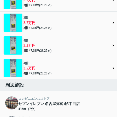
3.7万円
3階 / 7.03坪(23.25㎡)
3階
3.7万円
3階 / 7.03坪(23.25㎡)
4階
3.5万円
4階 / 7.03坪(23.25㎡)
4階
3.5万円
4階 / 7.03坪(23.25㎡)
周辺施設
コンビニエンスストア
セブンイレブン 名古屋弥富通5丁目店
492ｍ（7分）