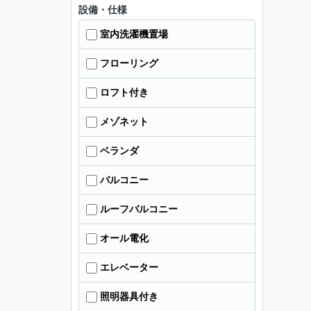
設備・仕様
室内洗濯機置場
フローリング
ロフト付き
メゾネット
ベランダ
バルコニー
ルーフバルコニー
オール電化
エレベーター
照明器具付き