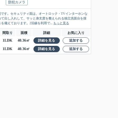
防犯カメラ
便利です。セキュリティ面は、オートロック・TVインターホンな
めて出し入れして、サッと身支度を整えられる独立洗面台を採
備えております。2沿線を利用で...
もっと見る
間取り
面積
詳細
お気に入り
1LDK
40.36㎡
詳細を見る
追加する
1LDK
40.36㎡
詳細を見る
追加する