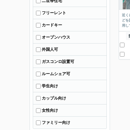
二世帯住宅
フリーレント
近く
どを
カードキー
用し
オープンハウス
外国人可
ガスコンロ設置可
ルームシェア可
学生向け
カップル向け
女性向け
ファミリー向け