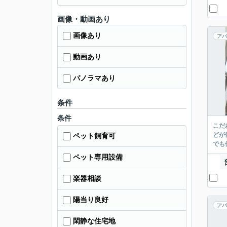
画像・動画あり
画像あり
アパ
動画あり
パノラマあり
条件
条件
こだ
どが
ペット飼育可
でも
ペット専用設備
楽器相談
陽当り良好
アパ
閑静な住宅地