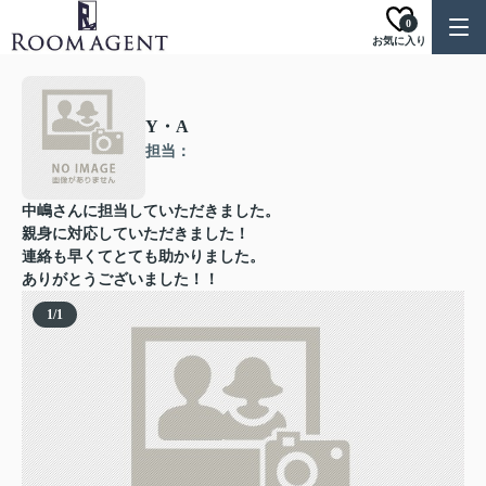
0
お気に入り
Y・A
担当：
中嶋さんに担当していただきました。
親身に対応していただきました！
連絡も早くてとても助かりました。
ありがとうございました！！
1
/
1