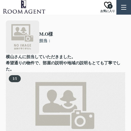
0
お気に入り
M.O様
担当：
横山さんに担当していただきました。
希望通りの物件で、部屋の説明や地域の説明もとても丁寧でし
た。
1
/
1