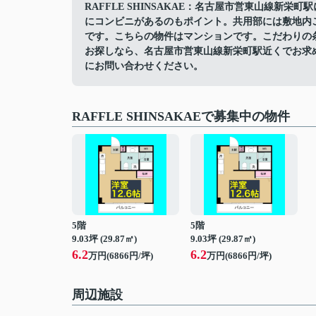
RAFFLE SHINSAKAE：名古屋市営東山線新
にコンビニがあるのもポイント。共用部には敷地内
です。こちらの物件はマンションです。こだわりの
お探しなら、名古屋市営東山線新栄町駅近くでお求
にお問い合わせください。
RAFFLE SHINSAKAEで募集中の物件
5階
5階
9.03坪 (29.87㎡)
9.03坪 (29.87㎡)
6.2
6.2
万円(6866円/坪)
万円(6866円/坪)
周辺施設