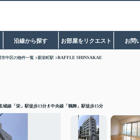
沿線から探す
お部屋をリクエスト
お問
屋市中区の物件一覧
新栄町駅
RAFFLE SHINSAKAE
名城線「栄」駅徒歩13分
中央線「鶴舞」駅徒歩15分