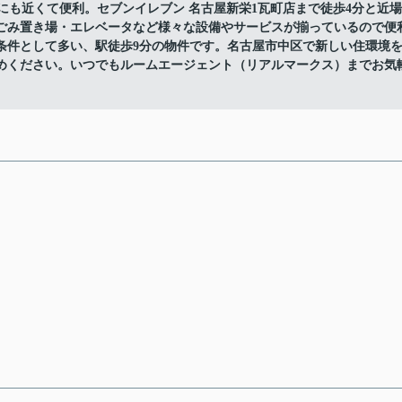
栄町駅にも近くて便利。セブンイレブン 名古屋新栄1瓦町店まで徒歩4分と近場
ごみ置き場・エレベータなど様々な設備やサービスが揃っているので便
条件として多い、駅徒歩9分の物件です。名古屋市中区で新しい住環境
めください。いつでもルームエージェント（リアルマークス）までお気