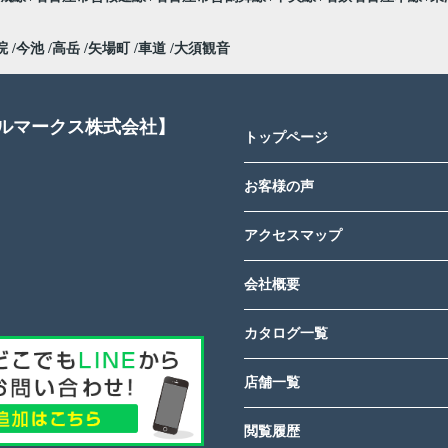
院
今池
高岳
矢場町
車道
大須観音
アルマークス株式会社】
トップページ
お客様の声
アクセスマップ
会社概要
カタログ一覧
店舗一覧
閲覧履歴