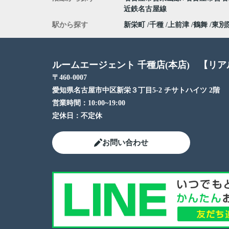
近鉄名古屋線
駅から探す
新栄町
千種
上前津
鶴舞
東別
ルームエージェント 千種店(本店) 【リ
〒460-0007
愛知県名古屋市中区新栄３丁目5-2 チサトハイツ 2階
営業時間：
10:00~19:00
定休日：
不定休
お問い合わせ