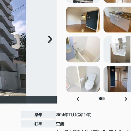
築年
2014年11月(築11年)
駐車
空無