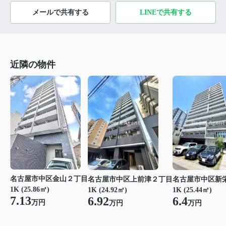
メールで共有する
LINEで共有する
近隣の物件
名古屋市中区金山２丁目
名古屋市中区上前津２丁目
名古屋市中区新
1K (25.86㎡)
1K (24.92㎡)
1K (25.44㎡)
7.13
6.92
6.4
万円
万円
万円