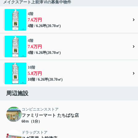
メイクスアート上前津Ⅵの募集中物件
4階
7.6万円
4階 / 6.26坪(20.70㎡)
4階
7.6万円
4階 / 6.26坪(20.70㎡)
10階
5.8万円
10階 / 6.26坪(20.70㎡)
周辺施設
コンビニエンスストア
ファミリーマート たちばな店
60ｍ（1分）
ドラッグストア