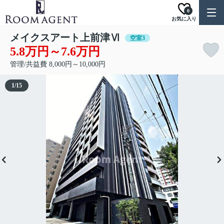
0
お気に入り
メイクスアート上前津Ⅵ
空室3
5.8万円～7.6万円
管理/共益費 8,000円～10,000円
1
/
15