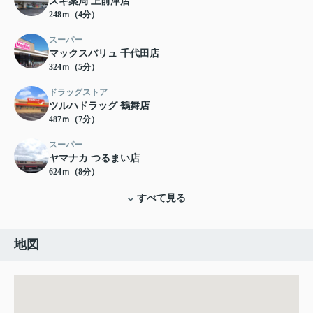
スギ薬局 上前津店
248ｍ（4分）
スーパー
マックスバリュ 千代田店
324ｍ（5分）
ドラッグストア
ツルハドラッグ 鶴舞店
487ｍ（7分）
スーパー
ヤマナカ つるまい店
624ｍ（8分）
すべて見る
地図