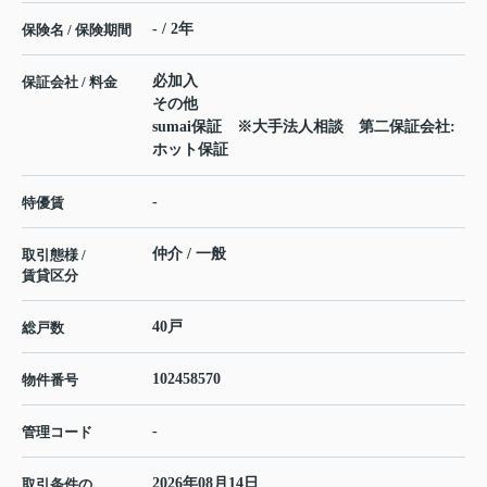
- / 2年
保険名 / 保険期間
必加入
保証会社 / 料金
その他
sumai保証 ※大手法人相談 第二保証会社:
ホット保証
-
特優賃
仲介 / 一般
取引態様 /
賃貸区分
40戸
総戸数
102458570
物件番号
-
管理コード
2026年08月14日
取引条件の