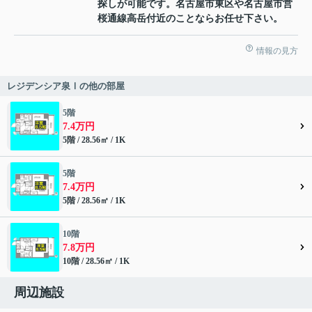
探しが可能です。名古屋市東区や名古屋市営
桜通線高岳付近のことならお任せ下さい。
情報の見方
レジデンシア泉Ⅰの他の部屋
5階
7.4万円
5階 / 28.56㎡ / 1K
5階
7.4万円
5階 / 28.56㎡ / 1K
10階
7.8万円
10階 / 28.56㎡ / 1K
周辺施設