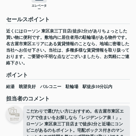
エレベータ
ー
セールスポイント
近くにはローソン 東区泉三丁目店(徒歩2分)がありちょっとした
買い物に便利です。敷地内に居住者用の駐輪場がある物件です。
名古屋市東区エリアにある賃貸情報のことなら、地域に密着した
当社へお任せ下さい。当社は、多種多様な賃貸情報を取り扱って
おります。ご要望や不明な点などございましたら、お気軽にご連
絡下さい。
ポイント
給湯
眺望良好
バルコニー
駐輪場
駅徒歩10分以内
担当者のコメント
こだわりで選びたい方におすすめ。名古屋市東区エ
リアで住まいをお探しなら「レジデンシア泉Ⅰ」。
ローソン 東区泉三丁目店まで徒歩2分と近場にコン
ビニがあるのもポイント。宅配ボックス付きのマン