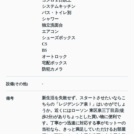
コンロ２口以上
システムキッチン
バス・トイレ別
シャワー
独立洗面台
エアコン
シューズボックス
CS
BS
オートロック
宅配ボックス
防犯カメラ
-
設備(その他)
新生活を失敗せず、スタートさせたいならこ
備考
ちらの「レジデンシア泉Ⅰ」はいかがでしょ
うか。近くにはローソン 東区泉三丁目店(徒
歩2分)がありちょっとした買い物に便利で
す。丁寧かつ迅速に対応する事がモットーの
当社なら、きっと満足していただけるお部屋