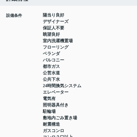
陽当り良好
設備条件
デザイナーズ
保証人不要
眺望良好
室内洗濯機置場
フローリング
ベランダ
バルコニー
都市ガス
公営水道
公共下水
24時間換気システム
エレベーター
電気有
照明器具付き
駐輪場
敷地内ごみ置き場
耐震構造
ガスコンロ