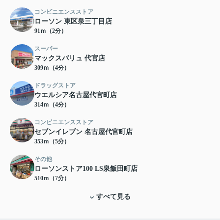
コンビニエンスストア
ローソン 東区泉三丁目店
91ｍ（2分）
スーパー
マックスバリュ 代官店
309ｍ（4分）
ドラッグストア
ウエルシア名古屋代官町店
314ｍ（4分）
コンビニエンスストア
セブンイレブン 名古屋代官町店
353ｍ（5分）
その他
ローソンストア100 LS泉飯田町店
510ｍ（7分）
すべて見る