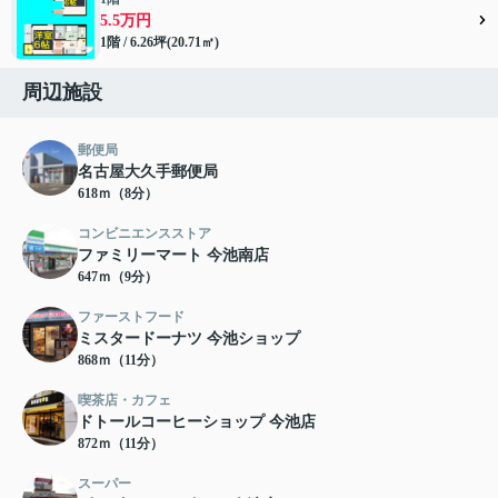
5.5万円
1階 / 6.26坪(20.71㎡)
周辺施設
郵便局
名古屋大久手郵便局
618ｍ（8分）
コンビニエンスストア
ファミリーマート 今池南店
647ｍ（9分）
ファーストフード
ミスタードーナツ 今池ショップ
868ｍ（11分）
喫茶店・カフェ
ドトールコーヒーショップ 今池店
872ｍ（11分）
スーパー