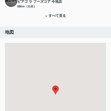
ピアゴ ラ フーズコア 今池店
880ｍ（11分）
すべて見る
地図