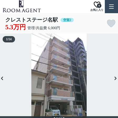
0
お気に入り
クレストステージ名駅
空室2
5.3万円
管理/共益費 6,000円
1
/
14