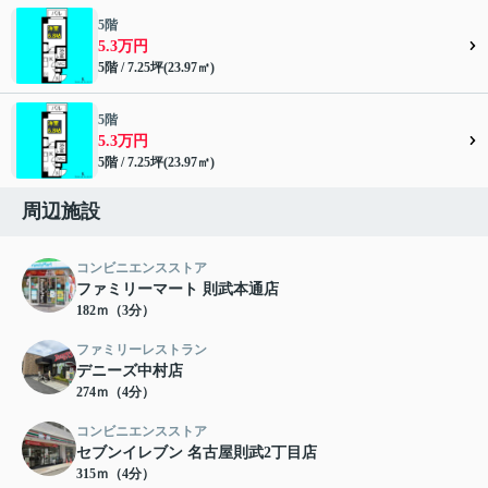
5階
5.3万円
5階 / 7.25坪(23.97㎡)
5階
5.3万円
5階 / 7.25坪(23.97㎡)
周辺施設
コンビニエンスストア
ファミリーマート 則武本通店
182ｍ（3分）
ファミリーレストラン
デニーズ中村店
274ｍ（4分）
コンビニエンスストア
セブンイレブン 名古屋則武2丁目店
315ｍ（4分）