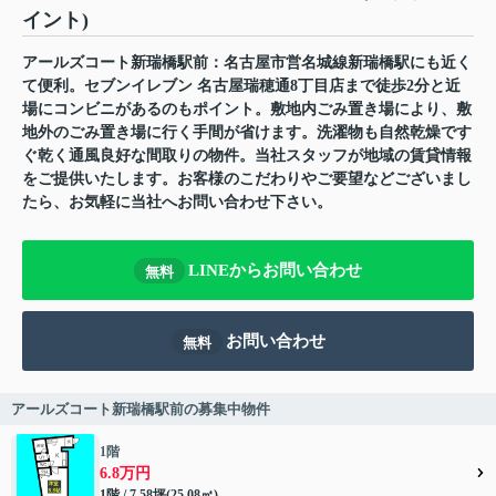
イント)
アールズコート新瑞橋駅前：名古屋市営名城線新瑞橋駅にも近く
て便利。セブンイレブン 名古屋瑞穂通8丁目店まで徒歩2分と近
場にコンビニがあるのもポイント。敷地内ごみ置き場により、敷
地外のごみ置き場に行く手間が省けます。洗濯物も自然乾燥です
ぐ乾く通風良好な間取りの物件。当社スタッフが地域の賃貸情報
をご提供いたします。お客様のこだわりやご要望などございまし
たら、お気軽に当社へお問い合わせ下さい。
LINEからお問い合わせ
無料
お問い合わせ
無料
アールズコート新瑞橋駅前の募集中物件
1階
6.8万円
1階 / 7.58坪(25.08㎡)