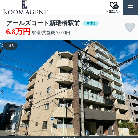
0
お気に入り
アールズコート新瑞橋駅前
空室1
6.8万円
管理/共益費 7,000円
1
/
15