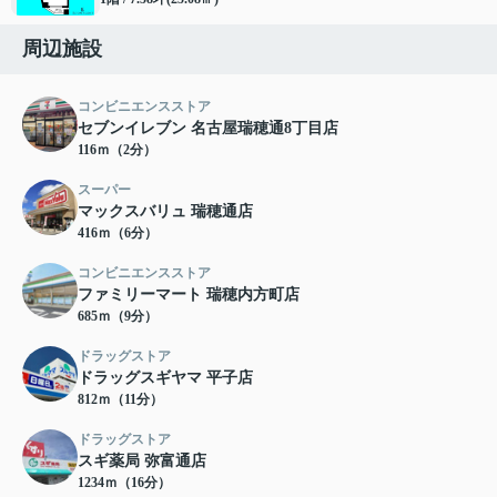
周辺施設
コンビニエンスストア
セブンイレブン 名古屋瑞穂通8丁目店
116ｍ（2分）
スーパー
マックスバリュ 瑞穂通店
416ｍ（6分）
コンビニエンスストア
ファミリーマート 瑞穂内方町店
685ｍ（9分）
ドラッグストア
ドラッグスギヤマ 平子店
812ｍ（11分）
ドラッグストア
スギ薬局 弥富通店
1234ｍ（16分）