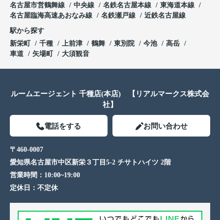
名古屋市営鶴舞線
中央線
名鉄名古屋本線
東海道本線
名古屋臨海高速あおなみ線
名鉄瀬戸線
近鉄名古屋線
駅から探す
新栄町
千種
上前津
鶴舞
東別院
今池
高岳
車道
矢場町
大須観音
ルームエージェント 千種店(本店) 【リアルマークス株式会
社】
電話をする
お問い合わせ
〒460-0007
愛知県名古屋市中区新栄３丁目5-2 チサトハイツ 2階
営業時間：
10:00~19:00
定休日：
不定休