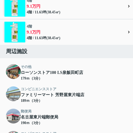
4階
9.1万円
4階 / 11.63坪(38.45㎡)
4階
9.1万円
4階 / 11.63坪(38.45㎡)
周辺施設
その他
ローソンストア100 LS泉飯田町店
179ｍ（3分）
コンビニエンスストア
ファミリーマート 芳野屋東片端店
189ｍ（3分）
郵便局
名古屋東片端郵便局
190ｍ（3分）