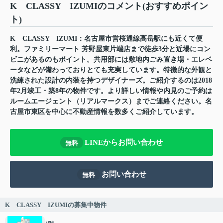
K CLASSY IZUMIのコメント(おすすめポイン
ト)
K CLASSY IZUMI：名古屋市営桜通線高岳駅にも近くて便
利。ファミリーマート 芳野屋東片端店まで徒歩3分と近場にコン
ビニがあるのもポイント。共用部には敷地内ごみ置き場・エレベ
ータなどが備わっておりとても充実しています。特徴的な外観と
洗練された設計の内装を持つデザイナーズ。ご紹介するのは2018
年2月竣工・築8年の物件です。より詳しい情報や内見のご予約は
ルームエージェント（リアルマークス）までご連絡ください。名
古屋市東区を中心に不動産情報を数多くご紹介しています。
LINEからお問い合わせ
無料
お問い合わせ
無料
K CLASSY IZUMIの募集中物件