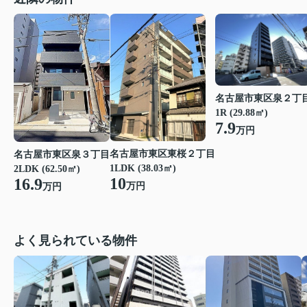
名古屋市東区泉２丁
1R (29.88㎡)
7.9
万円
名古屋市東区東桜２丁目
名古屋市東区泉３丁目
1LDK (38.03㎡)
2LDK (62.50㎡)
10
16.9
万円
万円
よく見られている物件