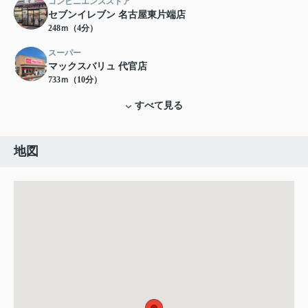
コンビニエンスストア
セブンイレブン 名古屋東片端店
248ｍ（4分）
スーパー
マックスバリュ 代官店
733ｍ（10分）
すべて見る
地図