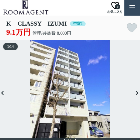
0
お気に入り
K CLASSY IZUMI
空室2
9.1万円
管理/共益費 8,000円
1
/
14