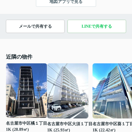
地図アプリで見る
メールで共有する
LINEで共有する
近隣の物件
名古屋市中区橘１丁目
名古屋市中区大須１丁目
名古屋市中区葵１丁
1K (28.89㎡)
1K (25.93㎡)
1K (22.42㎡)