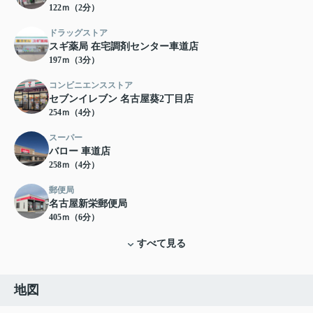
122ｍ（2分）
ドラッグストア
スギ薬局 在宅調剤センター車道店
197ｍ（3分）
コンビニエンスストア
セブンイレブン 名古屋葵2丁目店
254ｍ（4分）
スーパー
バロー 車道店
258ｍ（4分）
郵便局
名古屋新栄郵便局
405ｍ（6分）
すべて見る
地図