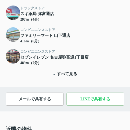
ドラッグストア
スギ薬局 弥富通店
297ｍ（4分）
コンビニエンスストア
ファミリーマート 山下通店
416ｍ（6分）
コンビニエンスストア
セブンイレブン 名古屋弥富通1丁目店
489ｍ（7分）
すべて見る
メールで共有する
LINEで共有する
近隣の物件