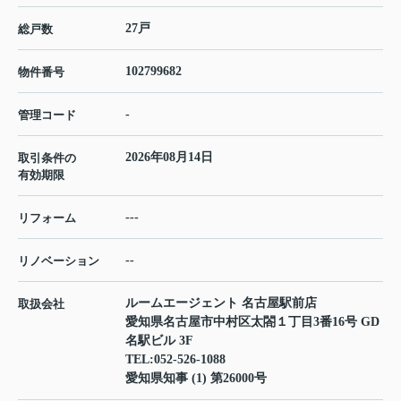
27戸
総戸数
102799682
物件番号
-
管理コード
2026年08月14日
取引条件の
有効期限
---
リフォーム
--
リノベーション
ルームエージェント 名古屋駅前店
取扱会社
愛知県名古屋市中村区太閤１丁目3番16号 GD
名駅ビル 3F
TEL:
052-526-1088
愛知県知事 (1) 第26000号