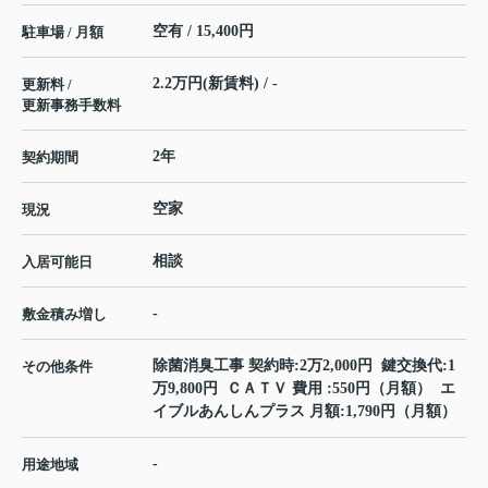
空有 / 15,400円
駐車場 / 月額
2.2万円(新賃料) / -
更新料 /
更新事務手数料
2年
契約期間
空家
現況
相談
入居可能日
-
敷金積み増し
除菌消臭工事 契約時:2万2,000円 鍵交換代:1
その他条件
万9,800円 ＣＡＴＶ 費用 :550円（月額） エ
イブルあんしんプラス 月額:1,790円（月額）
-
用途地域