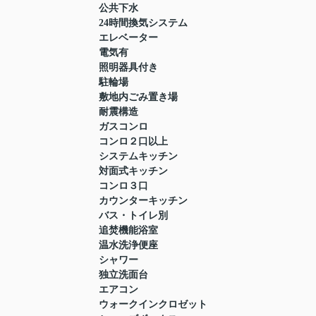
公共下水
24時間換気システム
エレベーター
電気有
照明器具付き
駐輪場
敷地内ごみ置き場
耐震構造
ガスコンロ
コンロ２口以上
システムキッチン
対面式キッチン
コンロ３口
カウンターキッチン
バス・トイレ別
追焚機能浴室
温水洗浄便座
シャワー
独立洗面台
エアコン
ウォークインクロゼット