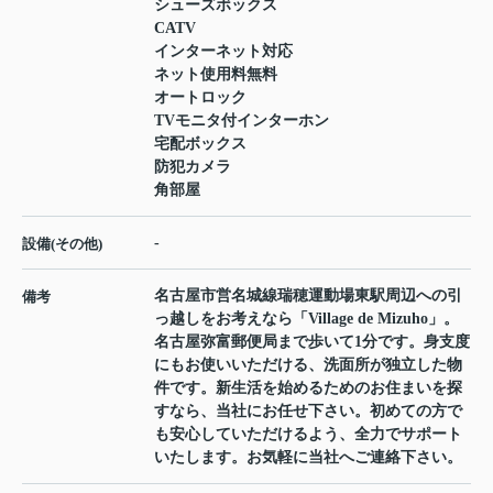
シューズボックス
CATV
インターネット対応
ネット使用料無料
オートロック
TVモニタ付インターホン
宅配ボックス
防犯カメラ
角部屋
-
設備(その他)
名古屋市営名城線瑞穂運動場東駅周辺への引
備考
っ越しをお考えなら「Village de Mizuho」。
名古屋弥富郵便局まで歩いて1分です。身支度
にもお使いいただける、洗面所が独立した物
件です。新生活を始めるためのお住まいを探
すなら、当社にお任せ下さい。初めての方で
も安心していただけるよう、全力でサポート
いたします。お気軽に当社へご連絡下さい。