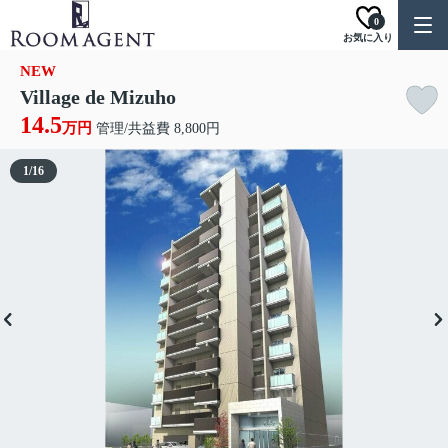
0
お気に入り
NEW
Village de Mizuho
14.5
万円
管理/共益費 8,800円
1
/
16