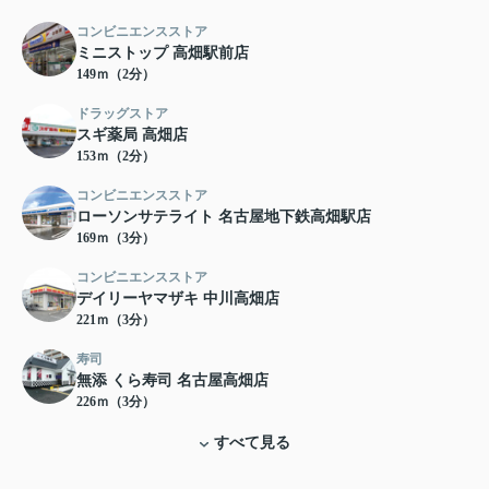
コンビニエンスストア
ミニストップ 高畑駅前店
149ｍ（2分）
ドラッグストア
スギ薬局 高畑店
153ｍ（2分）
コンビニエンスストア
ローソンサテライト 名古屋地下鉄高畑駅店
169ｍ（3分）
コンビニエンスストア
デイリーヤマザキ 中川高畑店
221ｍ（3分）
寿司
無添 くら寿司 名古屋高畑店
226ｍ（3分）
すべて見る