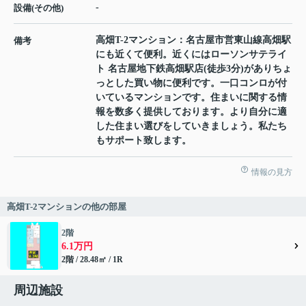
-
設備(その他)
高畑T-2マンション：名古屋市営東山線高畑駅
備考
にも近くて便利。近くにはローソンサテライ
ト 名古屋地下鉄高畑駅店(徒歩3分)がありちょ
っとした買い物に便利です。一口コンロが付
いているマンションです。住まいに関する情
報を数多く提供しております。より自分に適
した住まい選びをしていきましょう。私たち
もサポート致します。
情報の見方
高畑T-2マンションの他の部屋
2階
6.1万円
2階 / 28.48㎡ / 1R
周辺施設