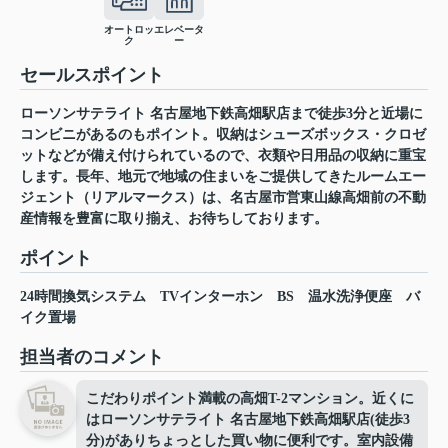
オートロッ
エレベータ
ク
ー
セールスポイント
ローソンサテライト 名古屋地下鉄高畑駅店まで徒歩3分と近場に
コンビニがあるのもポイント。収納はシューズボックス・クロゼ
ットなどが備え付けられているので、衣類や日用品の収納に重宝
します。長年、地元で地域の住まいをご提供してきたルームエー
ジェント（リアルマークス）は、名古屋市営東山線高畑前の不動
産情報を豊富に取り揃え、お待ちしております。
ポイント
24時間換気システム
TVインターホン
BS
温水洗浄便座
バ
イク置場
担当者のコメント
こだわりポイント満載の高畑T-2マンション。近くに
はローソンサテライト 名古屋地下鉄高畑駅店(徒歩3
分)がありちょっとした買い物に便利です。室内設備