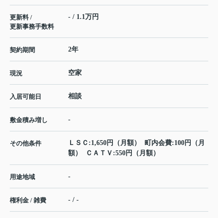
- / 1.1万円
更新料 /
更新事務手数料
2年
契約期間
空家
現況
相談
入居可能日
-
敷金積み増し
ＬＳＣ:1,650円（月額） 町内会費:100円（月
その他条件
額） ＣＡＴＶ:550円（月額）
-
用途地域
- / -
権利金 / 雑費