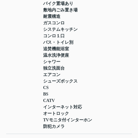
バイク置場あり
敷地内ごみ置き場
耐震構造
ガスコンロ
システムキッチン
コンロ１口
バス・トイレ別
追焚機能浴室
温水洗浄便座
シャワー
独立洗面台
エアコン
シューズボックス
CS
BS
CATV
インターネット対応
オートロック
TVモニタ付インターホン
防犯カメラ