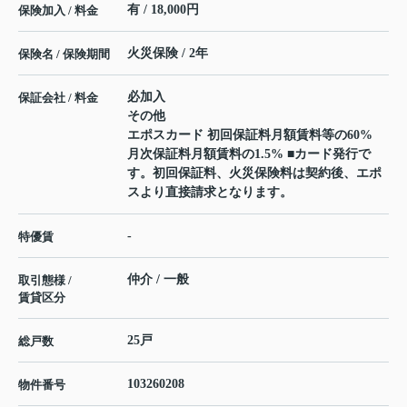
有 / 18,000円
保険加入 / 料金
火災保険 / 2年
保険名 / 保険期間
必加入
保証会社 / 料金
その他
エポスカード 初回保証料月額賃料等の60%
月次保証料月額賃料の1.5% ■カード発行で
す。初回保証料、火災保険料は契約後、エポ
スより直接請求となります。
-
特優賃
仲介 / 一般
取引態様 /
賃貸区分
25戸
総戸数
103260208
物件番号