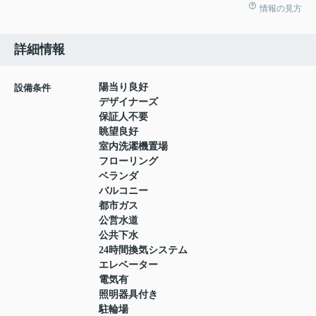
情報の見方
詳細情報
陽当り良好
設備条件
デザイナーズ
保証人不要
眺望良好
室内洗濯機置場
フローリング
ベランダ
バルコニー
都市ガス
公営水道
公共下水
24時間換気システム
エレベーター
電気有
照明器具付き
駐輪場