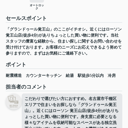
オートロッ
ク
セールスポイント
「グランドゥール覚王山」のここがイチオシ。近くにはローソン
覚王山店(徒歩4分)がありちょっとした買い物に便利です。当社
スタッフの豊富な経験から、住まい探しに関するお問い合わせを
受け付けております。お客様のニーズにお応えできるよう努めて
参りますので、まずはお気軽にご連絡下さい。
ポイント
耐震構造
カウンターキッチン
給湯
駅徒歩5分以内
冷房
担当者のコメント
こだわりで選びたい方におすすめ。名古屋市千種区
エリアで住まいをお探しなら「グランドゥール覚王
山」。近くにはローソン 覚王山店(徒歩4分)がありち
ょっとした買い物に便利です。身支度に必要となる
様々なアイテムを収納可能なスペースがある独立洗