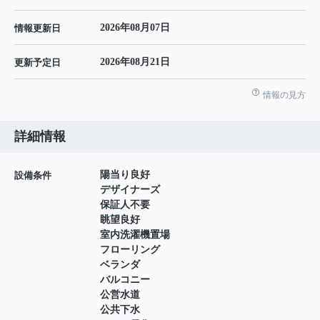
2026年08月07日
情報更新日
2026年08月21日
更新予定日
情報の見方
詳細情報
陽当り良好
設備条件
デザイナーズ
保証人不要
眺望良好
室内洗濯機置場
フローリング
ベランダ
バルコニー
公営水道
公共下水