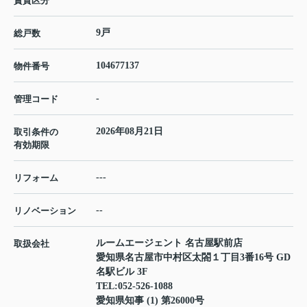
賃貸区分
9戸
総戸数
104677137
物件番号
-
管理コード
2026年08月21日
取引条件の
有効期限
---
リフォーム
--
リノベーション
ルームエージェント 名古屋駅前店
取扱会社
愛知県名古屋市中村区太閤１丁目3番16号 GD
名駅ビル 3F
TEL:
052-526-1088
愛知県知事 (1) 第26000号