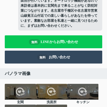
面台が付いています。オートロック機能があるので
来訪者は基本的に玄関先まで来ることがなく防犯対
策につながります。名古屋市千種区や名古屋市営東
山線覚王山付近での楽しい暮らしがあなたを待って
います。素敵なお部屋を私達と一緒に見つけるため
に、まずはお問い合わせください。
LINEからお問い合わせ
無料
お問い合わせ
無料
パノラマ画像
玄関
洗面所
キッチン