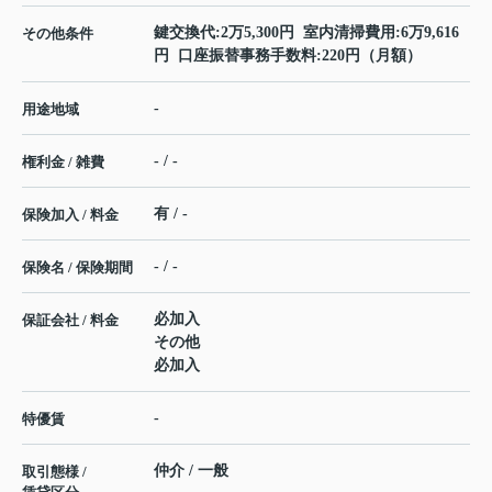
鍵交換代:2万5,300円 室内清掃費用:6万9,616
その他条件
円 口座振替事務手数料:220円（月額）
-
用途地域
- / -
権利金 / 雑費
有 / -
保険加入 / 料金
- / -
保険名 / 保険期間
必加入
保証会社 / 料金
その他
必加入
-
特優賃
仲介 / 一般
取引態様 /