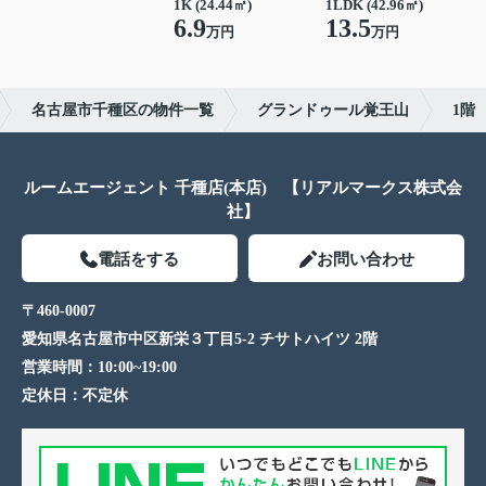
1K (24.44㎡)
1LDK (42.96㎡)
6.9
13.5
万円
万円
名古屋市千種区の物件一覧
グランドゥール覚王山
1階
ルームエージェント 千種店(本店) 【リアルマークス株式会
社】
電話をする
お問い合わせ
〒460-0007
愛知県名古屋市中区新栄３丁目5-2 チサトハイツ 2階
営業時間：
10:00~19:00
定休日：
不定休