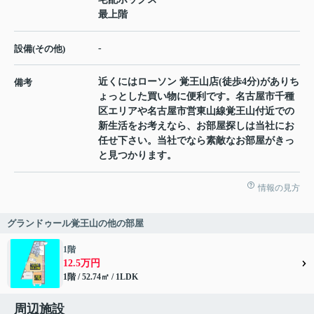
最上階
-
設備(その他)
近くにはローソン 覚王山店(徒歩4分)がありち
備考
ょっとした買い物に便利です。名古屋市千種
区エリアや名古屋市営東山線覚王山付近での
新生活をお考えなら、お部屋探しは当社にお
任せ下さい。当社でなら素敵なお部屋がきっ
と見つかります。
情報の見方
グランドゥール覚王山の他の部屋
1階
12.5万円
1階 / 52.74㎡ / 1LDK
周辺施設