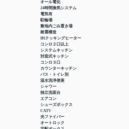
オール電化
24時間換気システム
電気有
駐輪場
敷地内ごみ置き場
耐震構造
IHクッキングヒーター
コンロ２口以上
システムキッチン
対面式キッチン
コンロ３口
カウンターキッチン
バス・トイレ別
温水洗浄便座
シャワー
独立洗面台
エアコン
シューズボックス
CATV
光ファイバー
オートロック
宅配ボックス