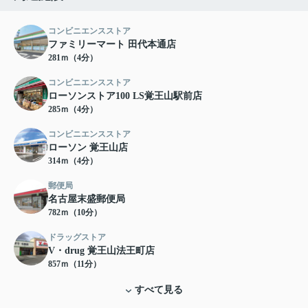
コンビニエンスストア
ファミリーマート 田代本通店
281ｍ（4分）
コンビニエンスストア
ローソンストア100 LS覚王山駅前店
285ｍ（4分）
コンビニエンスストア
ローソン 覚王山店
314ｍ（4分）
郵便局
名古屋末盛郵便局
782ｍ（10分）
ドラッグストア
V・drug 覚王山法王町店
857ｍ（11分）
すべて見る