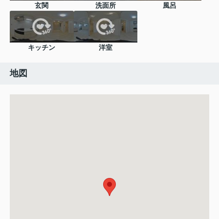
玄関
洗面所
風呂
キッチン
洋室
地図