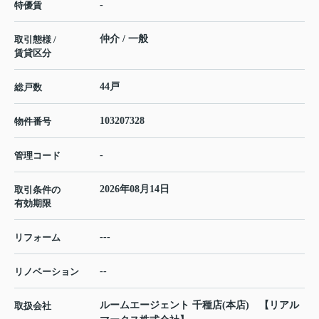
-
特優賃
仲介 / 一般
取引態様 /
賃貸区分
44戸
総戸数
103207328
物件番号
-
管理コード
2026年08月14日
取引条件の
有効期限
---
リフォーム
--
リノベーション
ルームエージェント 千種店(本店) 【リアル
取扱会社