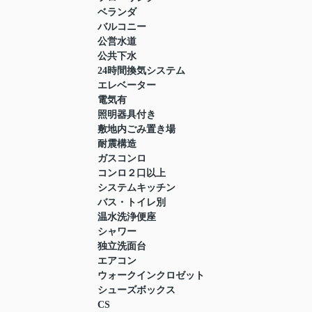
ベランダ
バルコニー
公営水道
公共下水
24時間換気システム
エレベーター
電気有
照明器具付き
敷地内ごみ置き場
耐震構造
ガスコンロ
コンロ２口以上
システムキッチン
バス・トイレ別
温水洗浄便座
シャワー
独立洗面台
エアコン
ウォークインクロゼット
シューズボックス
CS