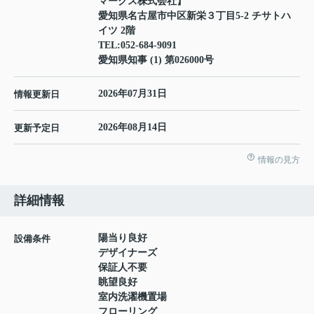
マークス株式会社】
愛知県名古屋市中区新栄３丁目5-2 チサトハ
イツ 2階
TEL:
052-684-9091
愛知県知事 (1) 第026000号
2026年07月31日
情報更新日
2026年08月14日
更新予定日
情報の見方
詳細情報
陽当り良好
設備条件
デザイナーズ
保証人不要
眺望良好
室内洗濯機置場
フローリング