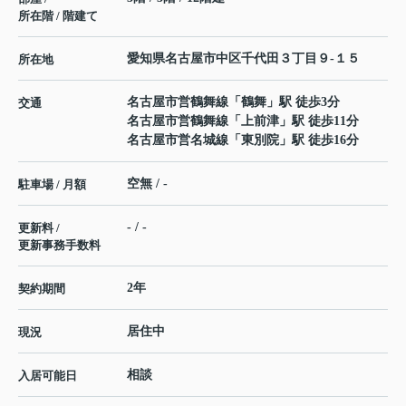
所在階 / 階建て
愛知県
名古屋市中区
千代田
３丁目９-１５
所在地
名古屋市営鶴舞線
「
鶴舞
」駅 徒歩3分
交通
名古屋市営鶴舞線
「
上前津
」駅 徒歩11分
名古屋市営名城線
「
東別院
」駅 徒歩16分
空無 / -
駐車場 / 月額
- / -
更新料 /
更新事務手数料
2年
契約期間
居住中
現況
相談
入居可能日