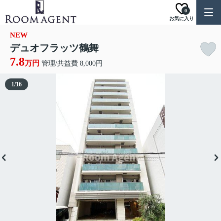
0
お気に入り
NEW
デュオフラッツ鶴舞
7.8
万円
管理/共益費 8,000円
1
/
16