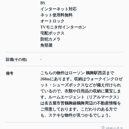
BS
インターネット対応
ネット使用料無料
オートロック
TVモニタ付インターホン
宅配ボックス
防犯カメラ
角部屋
-
設備(その他)
こちらの物件はローソン 鶴舞駅西店まで
備考
268mにあります。収納はウォークインクロゼ
ット・シューズボックスなどが備え付けられ
ているので、衣類や日用品の収納に重宝しま
す。ルームエージェント（リアルマークス）
は名古屋市営鶴舞線鶴舞周辺の不動産情報を
ご用意しております。こだわりのある方で
も、ステキな物件が見つかるでしょう。
情報の見方