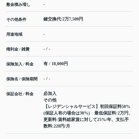
-
敷金積み増し
鍵交換代:2万7,500円
その他条件
-
用途地域
- / -
権利金 / 雑費
有 / 18,000円
保険加入 / 料金
- / -
保険名 / 保険期間
必加入
保証会社 / 料金
その他
【レジデンシャルサービス】初回保証料50%
(保証人有の場合は30%) 最低保証料:2万円、
更新料:賃料総家賃に対して25%/年、支払手
数料:220円/月