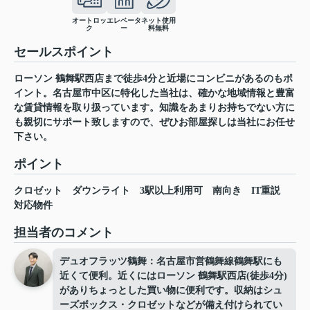
オートロッ
エレベータ
ネット使用
ク
ー
料無料
セールスポイント
ローソン 鶴舞駅西店まで徒歩4分と近場にコンビニがあるのもポ
イント。名古屋市中区に特化した当社は、確かな地域情報と豊富
な賃貸情報を取り扱っています。知識をあまりお持ちでない方に
も親切にサポート致しますので、ぜひお部屋探しは当社にお任せ
下さい。
ポイント
クロゼット
ダウンライト
3駅以上利用可
南向き
IT重説
対応物件
担当者のコメント
デュオフラッツ鶴舞：名古屋市営鶴舞線鶴舞駅にも
近くて便利。近くにはローソン 鶴舞駅西店(徒歩4分)
がありちょっとした買い物に便利です。収納はシュ
ーズボックス・クロゼットなどが備え付けられてい