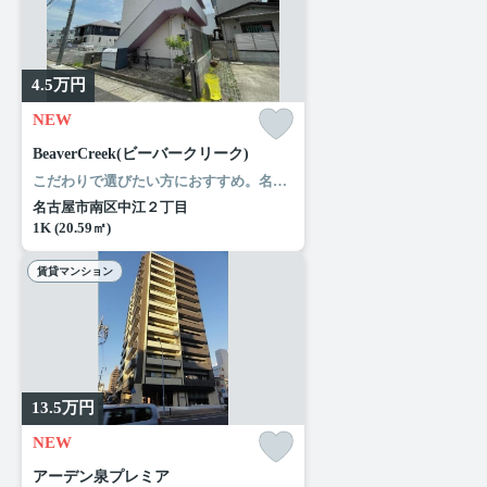
4.5
万円
NEW
BeaverCreek(ビーバークリーク)
こだわりで選びたい方におすすめ。名古屋市南区エリアで住まいをお探しなら「BeaverCreek(ビーバークリーク)」。ファミリーマート 中江二丁目店まで徒歩3分と近場にコンビニがあるのもポイント。当社には、こだわり条件や特集が満載です。名古屋市南区エリアや名古屋市営桜通線鶴里付近できっと素敵なお部屋が見つかることでしょう。
名古屋市南区中江２丁目
1K (20.59㎡)
賃貸マンション
13.5
万円
NEW
アーデン泉プレミア