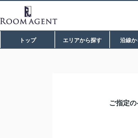
トップ
エリアから探す
沿線か
ご指定の