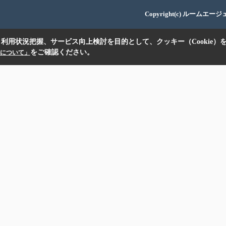
Copyright(c) ルームエー
利用状況把握、サービス向上検討を目的として、クッキー（Cookie）
をご確認ください。
扱いについて」