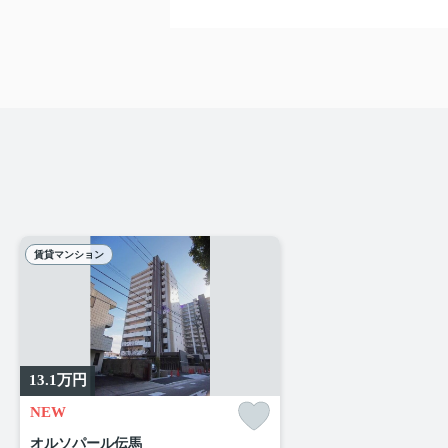
賃貸マンション
13.1
万円
NEW
オルソパール伝馬