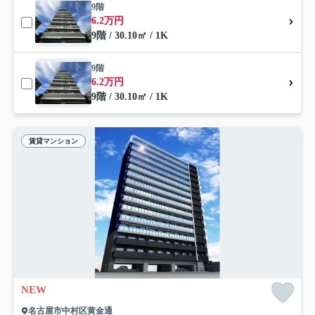
9階
6.2万円
9階 / 30.10㎡ / 1K
9階
6.2万円
9階 / 30.10㎡ / 1K
賃貸マンション
NEW
名古屋市中村区黄金通