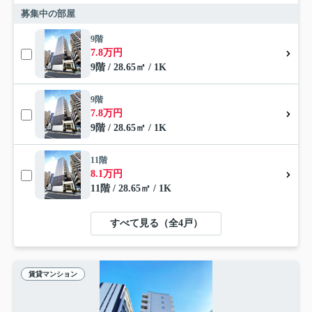
募集中の部屋
9階
7.8万円
9階 / 28.65㎡ / 1K
9階
7.8万円
9階 / 28.65㎡ / 1K
11階
8.1万円
11階 / 28.65㎡ / 1K
すべて見る（全4戸）
賃貸マンション