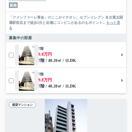
新築
「ファンファーレ黄金」のここがイチオシ。セブンイレブン 名古屋太閤
通駅前店まで徒歩2分と近場にコンビニがあるのもポイント...
もっと見
る
募集中の部屋
7階
9.8万円
7階 / 40.20㎡ / 1LDK
7階
9.8万円
7階 / 40.20㎡ / 1LDK
賃貸マンション