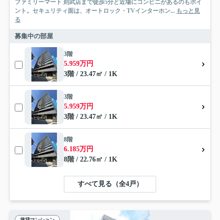
ファミリーマート 則武店まで徒歩5分と近場にコンビニがあるのもポイ
ント。セキュリティ面は、オートロック・TVインターホン...
もっと見
る
募集中の部屋
3階
5.959万円
3階 / 23.47㎡ / 1K
3階
5.959万円
3階 / 23.47㎡ / 1K
8階
6.185万円
8階 / 22.76㎡ / 1K
すべて見る（全4戸）
賃貸マンション