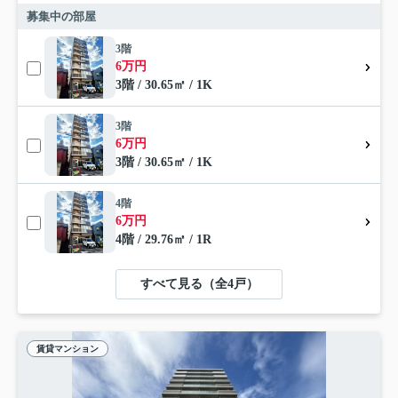
募集中の部屋
3階
6万円
3階 / 30.65㎡ / 1K
3階
6万円
3階 / 30.65㎡ / 1K
4階
6万円
4階 / 29.76㎡ / 1R
すべて見る（全4戸）
賃貸マンション