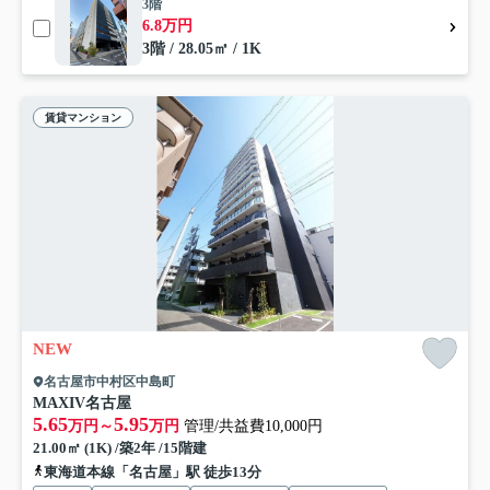
3階
6.8万円
3階 / 28.05㎡ / 1K
賃貸マンション
NEW
名古屋市中村区中島町
MAXIV名古屋
5.65
5.95
万円～
万円
管理/共益費10,000円
21.00㎡ (1K) /築2年 /15階建
東海道本線「名古屋」駅 徒歩13分