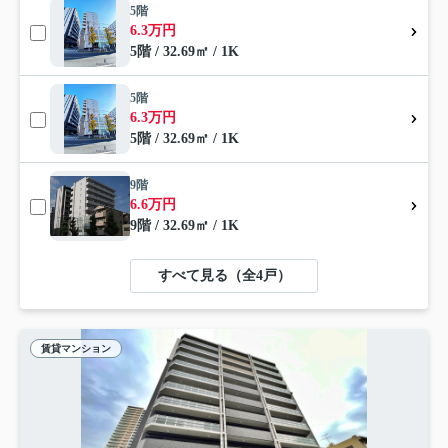
5階
6.3万円
5階 / 32.69㎡ / 1K
5階
6.3万円
5階 / 32.69㎡ / 1K
9階
6.6万円
9階 / 32.69㎡ / 1K
すべて見る（全4戸）
賃貸マンション