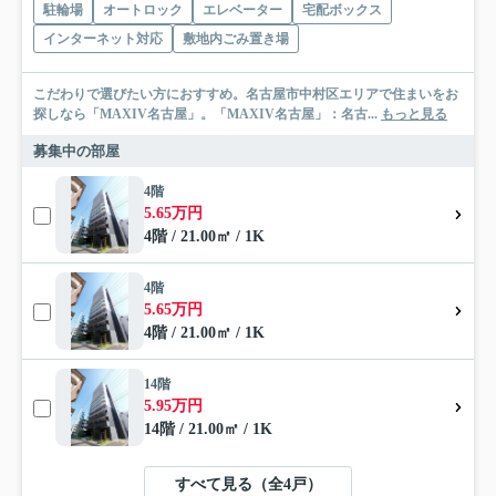
駐輪場
オートロック
エレベーター
宅配ボックス
インターネット対応
敷地内ごみ置き場
こだわりで選びたい方におすすめ。名古屋市中村区エリアで住まいをお
探しなら「MAXIV名古屋」。「MAXIV名古屋」：名古...
もっと見る
募集中の部屋
4階
5.65万円
4階 / 21.00㎡ / 1K
4階
5.65万円
4階 / 21.00㎡ / 1K
14階
5.95万円
14階 / 21.00㎡ / 1K
すべて見る（全4戸）