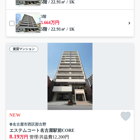
5階 / 22.91㎡ / 1K
5階
5.664万円
5階 / 22.91㎡ / 1K
賃貸マンション
NEW
名古屋市西区那古野
エステムコート名古屋駅前CORE
8.19
万円
管理/共益費12,200円