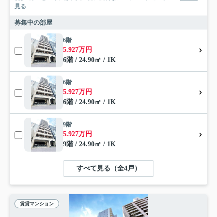
見る
募集中の部屋
6階
5.927万円
6階 / 24.90㎡ / 1K
6階
5.927万円
6階 / 24.90㎡ / 1K
9階
5.927万円
9階 / 24.90㎡ / 1K
すべて見る（全4戸）
賃貸マンション