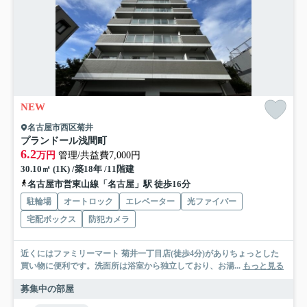
NEW
名古屋市西区菊井
プランドール浅間町
6.2
万円
管理/共益費7,000円
30.10㎡ (1K) /築18年 /11階建
名古屋市営東山線「名古屋」駅 徒歩16分
駐輪場
オートロック
エレベーター
光ファイバー
宅配ボックス
防犯カメラ
近くにはファミリーマート 菊井一丁目店(徒歩4分)がありちょっとした
買い物に便利です。洗面所は浴室から独立しており、お湯...
もっと見る
募集中の部屋