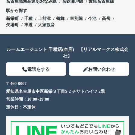
名古屋臨海高速あおなみ線
名鉄瀬戸線
近鉄名古屋線
駅から探す
新栄町
千種
上前津
鶴舞
東別院
今池
高岳
矢場町
車道
大須観音
ルームエージェント 千種店(本店) 【リアルマークス株式会
社】
電話をする
お問い合わせ
〒460-0007
愛知県名古屋市中区新栄３丁目5-2 チサトハイツ 2階
営業時間：
10:00~19:00
定休日：
不定休