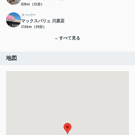
828ｍ（11分）
スーパー
マックスバリュ 川原店
1516ｍ（19分）
すべて見る
地図