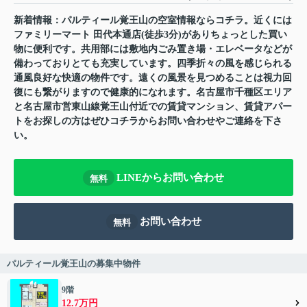
新着情報：パルティール覚王山の空室情報ならコチラ。近くには
ファミリーマート 田代本通店(徒歩3分)がありちょっとした買い
物に便利です。共用部には敷地内ごみ置き場・エレベータなどが
備わっておりとても充実しています。四季折々の風を感じられる
通風良好な快適の物件です。遠くの風景を見つめることは視力回
復にも繋がりますので健康的になれます。名古屋市千種区エリア
と名古屋市営東山線覚王山付近での賃貸マンション、賃貸アパー
トをお探しの方はぜひコチラからお問い合わせやご連絡を下さ
い。
LINEからお問い合わせ
無料
お問い合わせ
無料
パルティール覚王山の募集中物件
9階
12.7万円