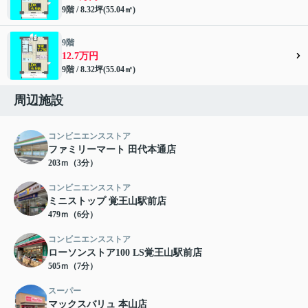
9階 / 8.32坪(55.04㎡)
9階
12.7万円
9階 / 8.32坪(55.04㎡)
周辺施設
コンビニエンスストア
ファミリーマート 田代本通店
203ｍ（3分）
コンビニエンスストア
ミニストップ 覚王山駅前店
479ｍ（6分）
コンビニエンスストア
ローソンストア100 LS覚王山駅前店
505ｍ（7分）
スーパー
マックスバリュ 本山店