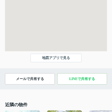
地図アプリで見る
メールで共有する
LINEで共有する
近隣の物件