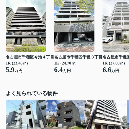
名古屋市千種区今池４丁目
名古屋市千種区千種３丁目
名古屋市千種
1R (23.46㎡)
1K (24.70㎡)
1K (27.00㎡)
5.9
6.4
6.6
万円
万円
万円
よく見られている物件