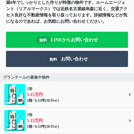
築8年でしっかりとした作りが特徴の物件です。ルームエージェ
ント（リアルマークス）では近鉄名古屋線烏森に近く、交通アク
セス良好な不動産情報を取り扱っております。詳細情報などが気
になるのであれば、お気軽にお問い合わせください。
LINEからお問い合わせ
無料
お問い合わせ
無料
ブランテールの募集中物件
1階
5.15万円
1階 / 6.33坪(20.93㎡)
1階
5.15万円
1階 / 6.33坪(20.93㎡)