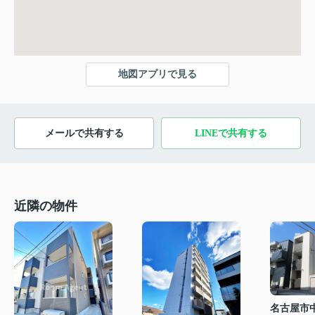
地図アプリで見る
メールで共有する
LINEで共有する
近隣の物件
名古屋市