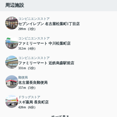
周辺施設
コンビニエンスストア
セブンイレブン 名古屋松葉町1丁目店
209ｍ（3分）
コンビニエンスストア
ファミリーマート 中川松葉町店
312ｍ（4分）
コンビニエンスストア
ファミリーマート 近鉄烏森駅前店
331ｍ（5分）
郵便局
名古屋長良郵便局
357ｍ（5分）
ドラッグストア
スギ薬局 長良町店
420ｍ（6分）