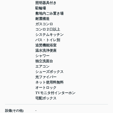
照明器具付き
駐輪場
敷地内ごみ置き場
耐震構造
ガスコンロ
コンロ２口以上
システムキッチン
バス・トイレ別
追焚機能浴室
温水洗浄便座
シャワー
独立洗面台
エアコン
シューズボックス
光ファイバー
ネット使用料無料
オートロック
TVモニタ付インターホン
宅配ボックス
-
設備(その他)