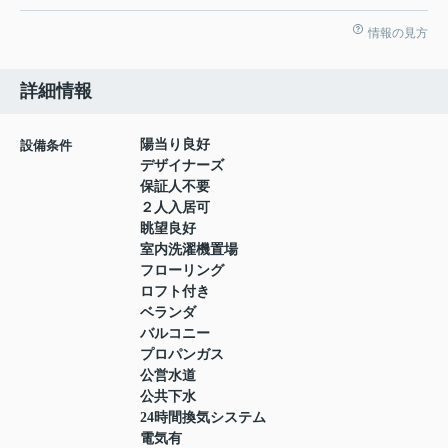
情報の見方
詳細情報
陽当り良好
設備条件
デザイナーズ
保証人不要
２人入居可
眺望良好
室内洗濯機置場
フローリング
ロフト付き
ベランダ
バルコニー
プロパンガス
公営水道
公共下水
24時間換気システム
電気有