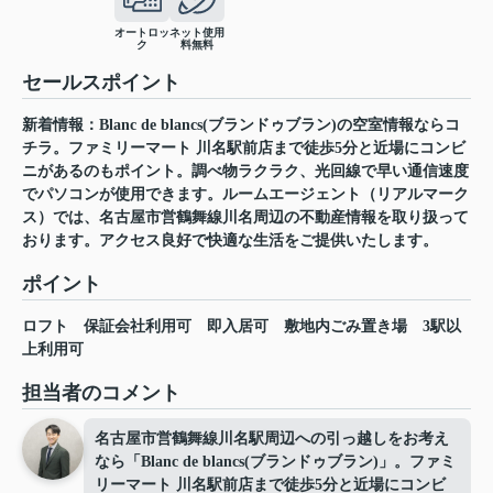
オートロッ
ネット使用
ク
料無料
セールスポイント
新着情報：Blanc de blancs(ブランドゥブラン)の空室情報ならコ
チラ。ファミリーマート 川名駅前店まで徒歩5分と近場にコンビ
ニがあるのもポイント。調べ物ラクラク、光回線で早い通信速度
でパソコンが使用できます。ルームエージェント（リアルマーク
ス）では、名古屋市営鶴舞線川名周辺の不動産情報を取り扱って
おります。アクセス良好で快適な生活をご提供いたします。
ポイント
ロフト
保証会社利用可
即入居可
敷地内ごみ置き場
3駅以
上利用可
担当者のコメント
名古屋市営鶴舞線川名駅周辺への引っ越しをお考え
なら「Blanc de blancs(ブランドゥブラン)」。ファミ
リーマート 川名駅前店まで徒歩5分と近場にコンビ