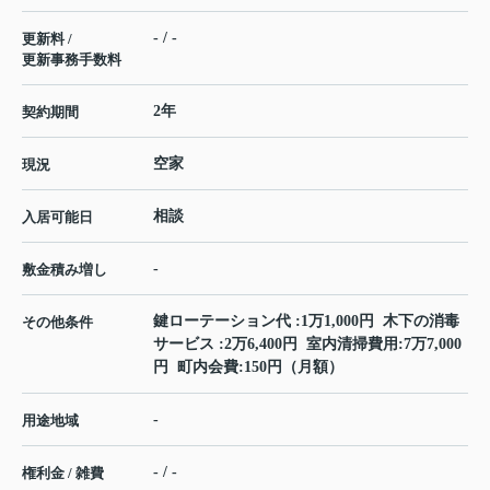
- / -
更新料 /
更新事務手数料
2年
契約期間
空家
現況
相談
入居可能日
-
敷金積み増し
鍵ローテーション代 :1万1,000円 木下の消毒
その他条件
サービス :2万6,400円 室内清掃費用:7万7,000
円 町内会費:150円（月額）
-
用途地域
- / -
権利金 / 雑費