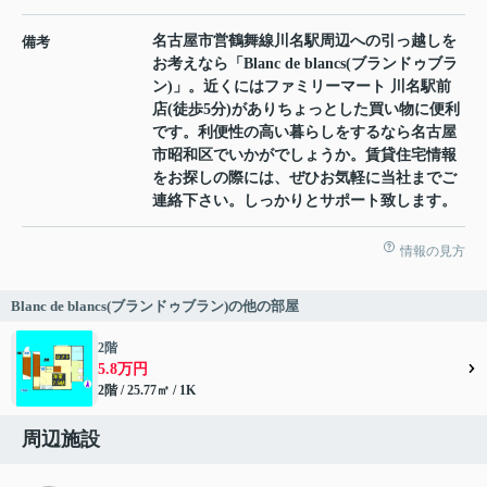
名古屋市営鶴舞線川名駅周辺への引っ越しを
備考
お考えなら「Blanc de blancs(ブランドゥブラ
ン)」。近くにはファミリーマート 川名駅前
店(徒歩5分)がありちょっとした買い物に便利
です。利便性の高い暮らしをするなら名古屋
市昭和区でいかがでしょうか。賃貸住宅情報
をお探しの際には、ぜひお気軽に当社までご
連絡下さい。しっかりとサポート致します。
情報の見方
Blanc de blancs(ブランドゥブラン)の他の部屋
2階
5.8万円
2階 / 25.77㎡ / 1K
周辺施設