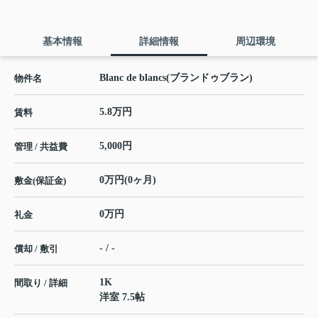
基本情報
詳細情報
周辺環境
Blanc de blancs(ブランドゥブラン)
物件名
5.8万円
賃料
5,000円
管理 / 共益費
0万円(0ヶ月)
敷金(保証金)
0万円
礼金
- / -
償却 / 敷引
1K
間取り / 詳細
洋室 7.5帖