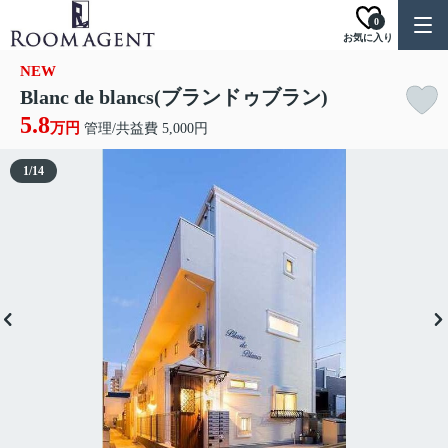
0
お気に入り
NEW
Blanc de blancs(ブランドゥブラン)
5.8
万円
管理/共益費 5,000円
1
/
14