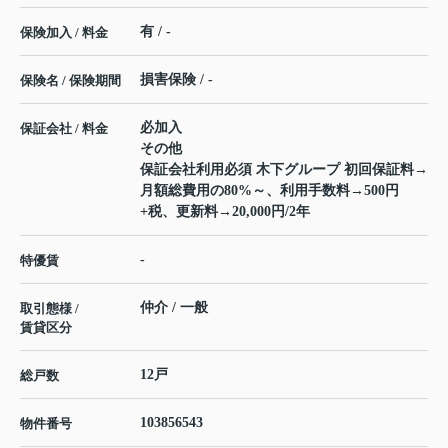
有 / -
保険加入 / 料金
損害保険 / -
保険名 / 保険期間
必加入
保証会社 / 料金
その他
保証会社利用必須 木下グループ 初回保証料→
月額総費用の80%～、利用手数料→500円
+税、更新料→20,000円/2年
-
特優賃
仲介 / 一般
取引態様 /
賃貸区分
12戸
総戸数
103856543
物件番号