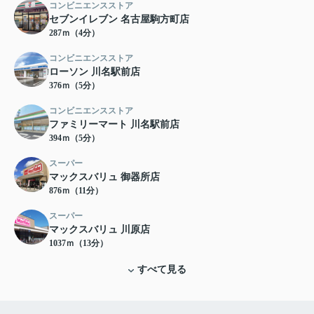
コンビニエンスストア
セブンイレブン 名古屋駒方町店
287ｍ（4分）
コンビニエンスストア
ローソン 川名駅前店
376ｍ（5分）
コンビニエンスストア
ファミリーマート 川名駅前店
394ｍ（5分）
スーパー
マックスバリュ 御器所店
876ｍ（11分）
スーパー
マックスバリュ 川原店
1037ｍ（13分）
すべて見る