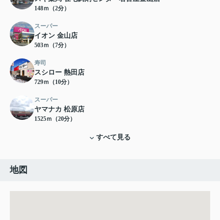
148ｍ（2分）
スーパー
イオン 金山店
503ｍ（7分）
寿司
スシロー 熱田店
729ｍ（10分）
スーパー
ヤマナカ 松原店
1525ｍ（20分）
すべて見る
地図