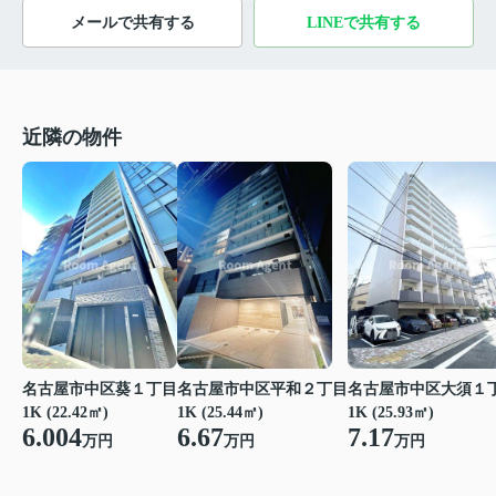
メールで共有する
LINEで共有する
近隣の物件
名古屋市中区葵１丁目
名古屋市中区平和２丁目
名古屋市中区大須１
1K (22.42㎡)
1K (25.44㎡)
1K (25.93㎡)
6.004
6.67
7.17
万円
万円
万円