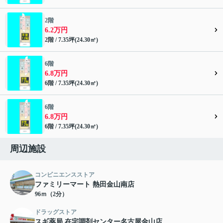
2階
6.2万円
2階 / 7.35坪(24.30㎡)
6階
6.8万円
6階 / 7.35坪(24.30㎡)
6階
6.8万円
6階 / 7.35坪(24.30㎡)
周辺施設
コンビニエンスストア
ファミリーマート 熱田金山南店
96ｍ（2分）
ドラッグストア
スギ薬局 在宅調剤センター名古屋金山店