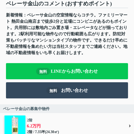
ベレーサ金山のコメント(おすすめポイント)
新着情報：ベレーサ金山の空室情報ならコチラ。ファミリーマー
ト 熱田金山南店まで徒歩2分と近場にコンビニがあるのもポイン
ト。共用部には敷地内ごみ置き場・エレベータなどが揃っており
ます。2駅利用可能な物件なので行動範囲も広がります。防犯対
策もバッチリなマンションタイプの物件です。できるだけ早めに
不動産情報を集めたい方は当社スタッフまでご連絡ください。地
域の不動産情報をいち早くお届けします。
LINEからお問い合わせ
無料
お問い合わせ
無料
ベレーサ金山の募集中物件
2階
6.2万円
2階 / 7.35坪(24.30㎡)