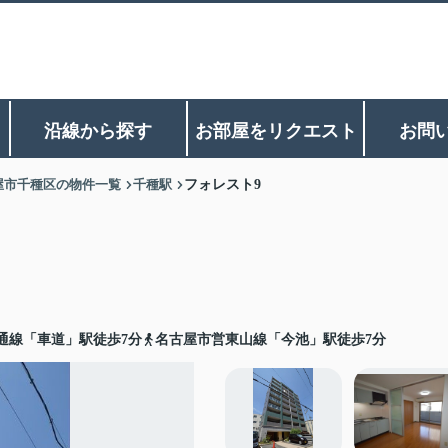
沿線から探す
お部屋をリクエスト
お問
屋市千種区の物件一覧
千種駅
フォレスト9
通線「車道」駅徒歩7分
名古屋市営東山線「今池」駅徒歩7分