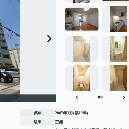
築年
2007年3月(築19年)
駐車
空無