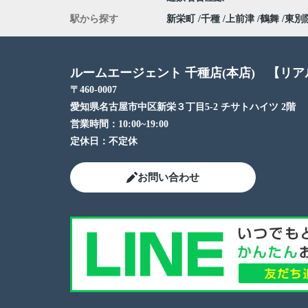
駅から探す
新栄町
千種
上前津
鶴舞
東別
ルームエージェント 千種店(本店) 【リ
〒460-0007
愛知県名古屋市中区新栄３丁目5-2 チサトハイツ 2階
営業時間：
10:00~19:00
定休日：
不定休
お問い合わせ