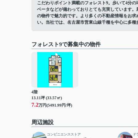
こだわりポイント満載のフォレスト9。歩いて4分の場
ベータなどが備わっておりとても充実しています。
の物件で魅力的です。より多くの不動産情報をお求
い。当社では、名古屋市営東山線千種を中心に多種
フォレスト9で募集中の物件
4階
13.11坪 (33.57㎡)
7.2
万円(5491.99円/坪)
周辺施設
コンビニエンスストア
ド