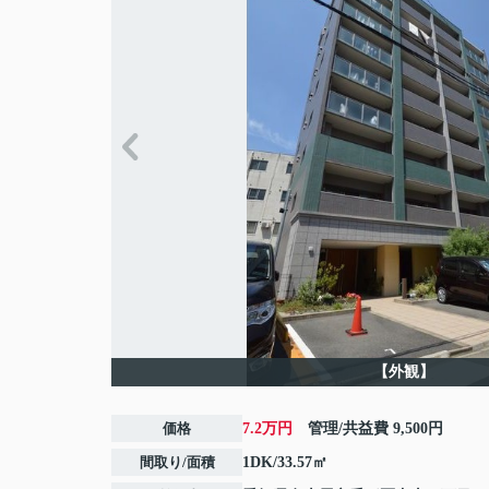
【外観】
価格
7.2万円
管理/共益費
9,500円
間取り/面積
1DK/33.57㎡