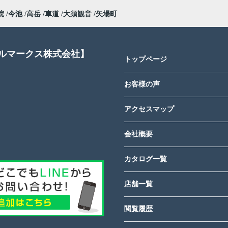
院
今池
高岳
車道
大須観音
矢場町
アルマークス株式会社】
トップページ
お客様の声
アクセスマップ
会社概要
カタログ一覧
店舗一覧
閲覧履歴