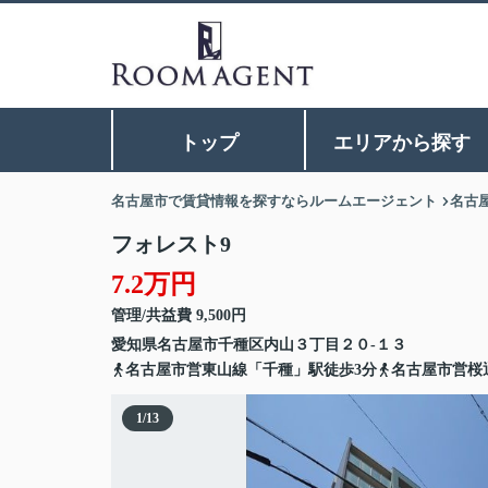
トップ
エリアから探す
名古屋市で賃貸情報を探すならルームエージェント
名古
フォレスト9
7.2万円
管理/共益費 9,500円
愛知県
名古屋市千種区
内山
３丁目２０-１３
名古屋市営東山線「千種」駅徒歩3分
名古屋市営桜
1
/
13