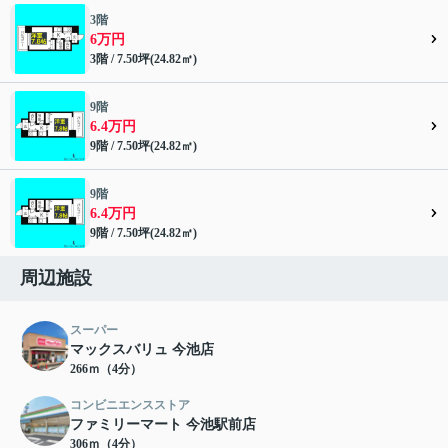
3階
6万円
3階 / 7.50坪(24.82㎡)
9階
6.4万円
9階 / 7.50坪(24.82㎡)
9階
6.4万円
9階 / 7.50坪(24.82㎡)
周辺施設
スーパー
マックスバリュ 今池店
266ｍ（4分）
コンビニエンスストア
ファミリーマート 今池駅前店
306ｍ（4分）