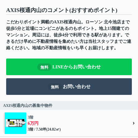
AXIS桜通内山のコメント(おすすめポイント)
こだわりポイント満載のAXIS桜通内山。ローソン 北今池店まで
徒歩5分と近場にコンビニがあるのもポイント。地上15階建ての
マンション。周辺には、徒歩4分で利用できる駅があります。で
きるだけ早めに不動産情報を集めたい方は当社スタッフまでご連
絡ください。地域の不動産情報をいち早くお届けします。
LINEからお問い合わせ
無料
お問い合わせ
無料
AXIS桜通内山の募集中物件
3階
6万円
3階 / 7.50坪(24.82㎡)