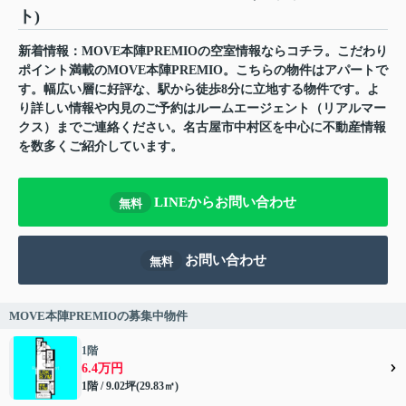
ト)
新着情報：MOVE本陣PREMIOの空室情報ならコチラ。こだわり
ポイント満載のMOVE本陣PREMIO。こちらの物件はアパートで
す。幅広い層に好評な、駅から徒歩8分に立地する物件です。よ
り詳しい情報や内見のご予約はルームエージェント（リアルマー
クス）までご連絡ください。名古屋市中村区を中心に不動産情報
を数多くご紹介しています。
LINEからお問い合わせ
無料
お問い合わせ
無料
MOVE本陣PREMIOの募集中物件
1階
6.4万円
1階 / 9.02坪(29.83㎡)