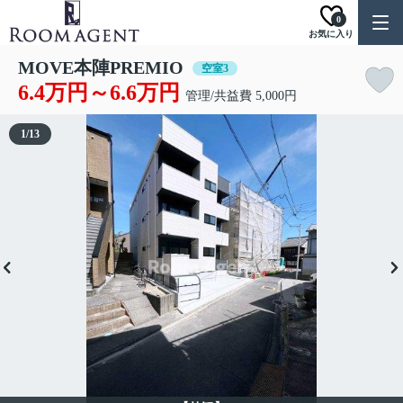
0
お気に入り
MOVE本陣PREMIO
空室3
6.4万円～6.6万円
管理/共益費 5,000円
1
/
13