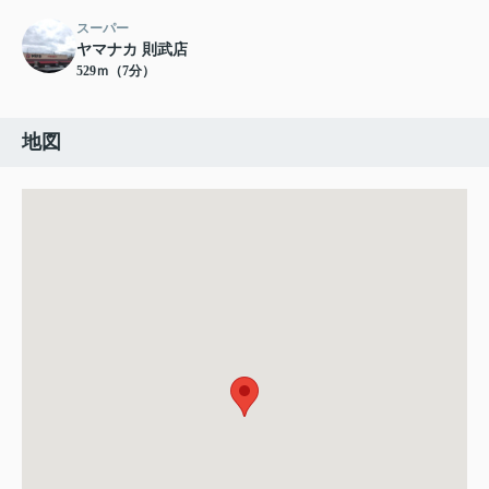
スーパー
ヤマナカ 則武店
529ｍ（7分）
地図