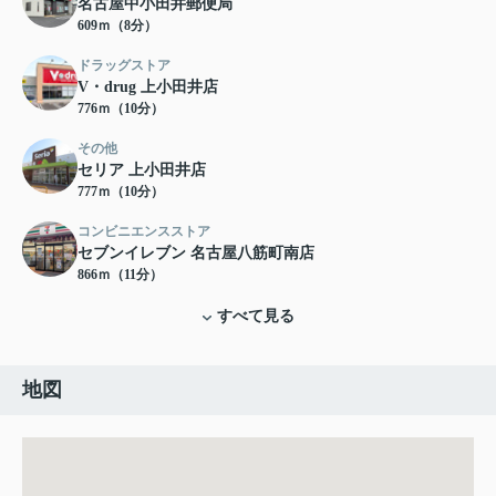
名古屋中小田井郵便局
609ｍ（8分）
ドラッグストア
V・drug 上小田井店
776ｍ（10分）
その他
セリア 上小田井店
777ｍ（10分）
コンビニエンスストア
セブンイレブン 名古屋八筋町南店
866ｍ（11分）
すべて見る
地図