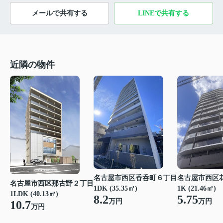
メールで共有する
LINEで共有する
近隣の物件
名古屋市西区香呑町６丁目
名古屋市西区
名古屋市西区那古野２丁目
1DK (35.35㎡)
1K (21.46㎡)
1LDK (40.13㎡)
8.2
5.75
万円
万円
10.7
万円