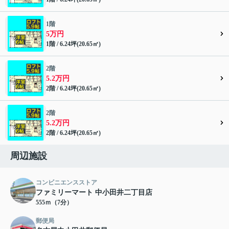
1階
5万円
1階 / 6.24坪(20.65㎡)
2階
5.2万円
2階 / 6.24坪(20.65㎡)
2階
5.2万円
2階 / 6.24坪(20.65㎡)
周辺施設
コンビニエンスストア
ファミリーマート 中小田井二丁目店
555ｍ（7分）
郵便局