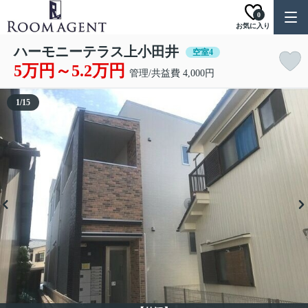
0
お気に入り
ハーモニーテラス上小田井
空室4
5万円～5.2万円
管理/共益費 4,000円
1
/
15