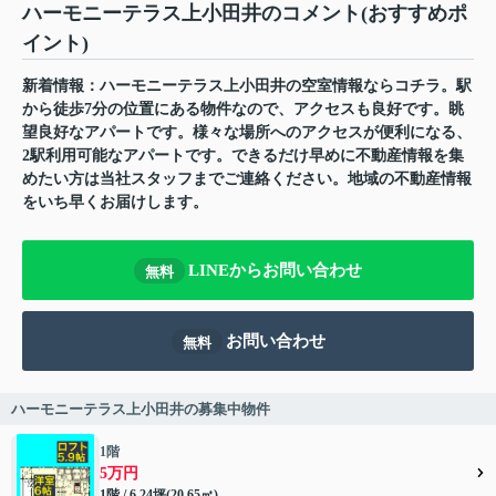
ハーモニーテラス上小田井のコメント(おすすめポ
イント)
新着情報：ハーモニーテラス上小田井の空室情報ならコチラ。駅
から徒歩7分の位置にある物件なので、アクセスも良好です。眺
望良好なアパートです。様々な場所へのアクセスが便利になる、
2駅利用可能なアパートです。できるだけ早めに不動産情報を集
めたい方は当社スタッフまでご連絡ください。地域の不動産情報
をいち早くお届けします。
LINEからお問い合わせ
無料
お問い合わせ
無料
ハーモニーテラス上小田井の募集中物件
1階
5万円
1階 / 6.24坪(20.65㎡)