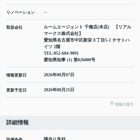
--
リノベーション
ルームエージェント 千種店(本店) 【リアル
取扱会社
マークス株式会社】
愛知県名古屋市中区新栄３丁目5-2 チサトハ
イツ 2階
TEL:
052-684-9091
愛知県知事 (1) 第026000号
2026年08月07日
情報更新日
2026年08月21日
更新予定日
情報の見方
詳細情報
陽当り良好
設備条件