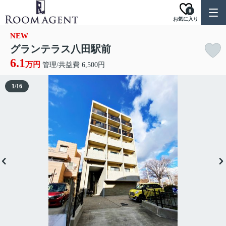
0
お気に入り
NEW
グランテラス八田駅前
6.1
万円
管理/共益費 6,500円
1
/
16