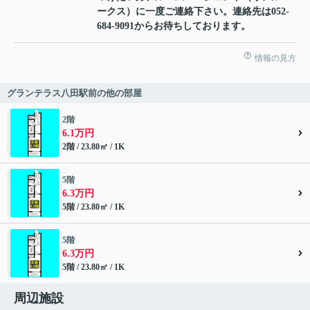
ークス）に一度ご連絡下さい。連絡先は052-
684-9091からお待ちしております。
情報の見方
グランテラス八田駅前の他の部屋
2階
6.1万円
2階 / 23.80㎡ / 1K
5階
6.3万円
5階 / 23.80㎡ / 1K
5階
6.3万円
5階 / 23.80㎡ / 1K
周辺施設