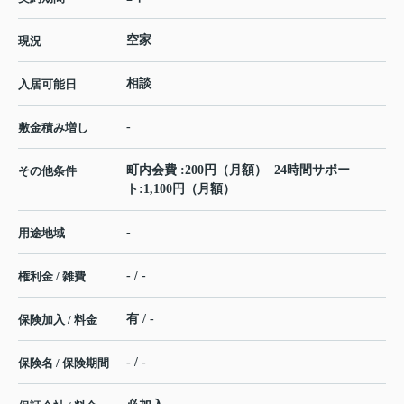
空家
現況
相談
入居可能日
-
敷金積み増し
町内会費 :200円（月額） 24時間サポー
その他条件
ト:1,100円（月額）
-
用途地域
- / -
権利金 / 雑費
有 / -
保険加入 / 料金
- / -
保険名 / 保険期間