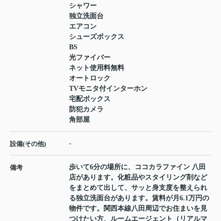
シャワー
独立洗面台
エアコン
シューズボックス
BS
光ファイバー
ネット使用料無料
オートロック
TVモニタ付インターホン
宅配ボックス
防犯カメラ
角部屋
-
設備(その他)
歩いて6分の場所に、ココカラファイン 八田
備考
店があります。化粧品やスタイリング剤など
をまとめて出して、サッと身支度を整えられ
る独立洗面台があります。賃料が月6.1万円の
物件です。関西本線八田周辺でお住まいを見
つけたい方、ルームエージェント（リアルマ