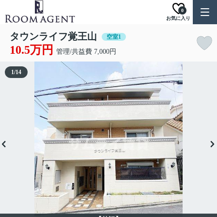
0
お気に入り
タウンライフ覚王山
空室1
10.5万円
管理/共益費 7,000円
1
/
14