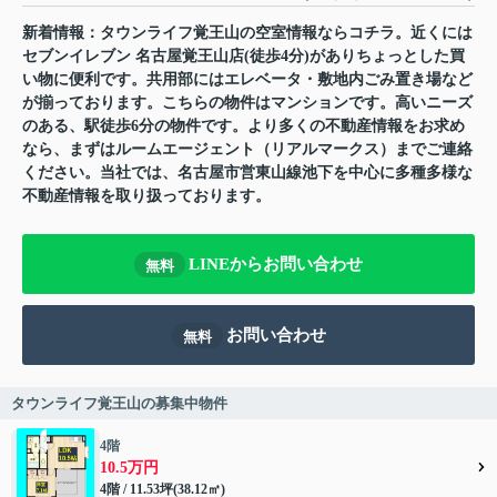
新着情報：タウンライフ覚王山の空室情報ならコチラ。近くには
セブンイレブン 名古屋覚王山店(徒歩4分)がありちょっとした買
い物に便利です。共用部にはエレベータ・敷地内ごみ置き場など
が揃っております。こちらの物件はマンションです。高いニーズ
のある、駅徒歩6分の物件です。より多くの不動産情報をお求め
なら、まずはルームエージェント（リアルマークス）までご連絡
ください。当社では、名古屋市営東山線池下を中心に多種多様な
不動産情報を取り扱っております。
LINEからお問い合わせ
無料
お問い合わせ
無料
タウンライフ覚王山の募集中物件
4階
10.5万円
4階 / 11.53坪(38.12㎡)