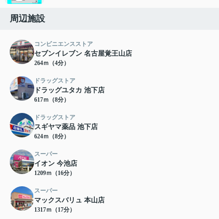
周辺施設
コンビニエンスストア
セブンイレブン 名古屋覚王山店
264ｍ（4分）
ドラッグストア
ドラッグユタカ 池下店
617ｍ（8分）
ドラッグストア
スギヤマ薬品 池下店
624ｍ（8分）
スーパー
イオン 今池店
1209ｍ（16分）
スーパー
マックスバリュ 本山店
1317ｍ（17分）