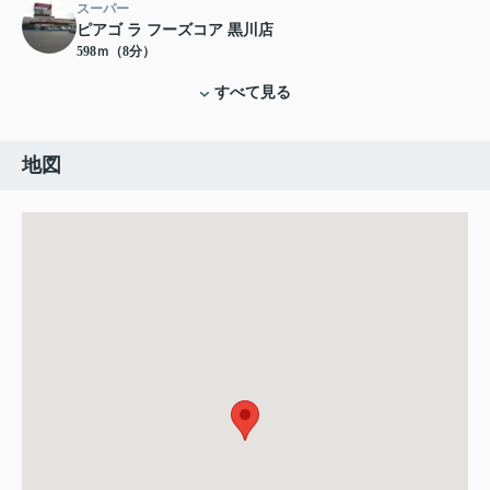
スーパー
ピアゴ ラ フーズコア 黒川店
598ｍ（8分）
すべて見る
地図