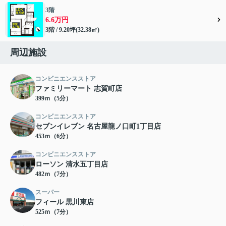
3階
6.6万円
3階 / 9.20坪(32.38㎡)
周辺施設
コンビニエンスストア
ファミリーマート 志賀町店
399ｍ（5分）
コンビニエンスストア
セブンイレブン 名古屋龍ノ口町1丁目店
453ｍ（6分）
コンビニエンスストア
ローソン 清水五丁目店
482ｍ（7分）
スーパー
フィール 黒川東店
525ｍ（7分）