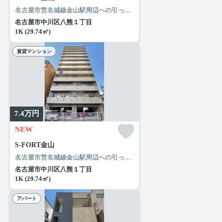
名古屋市営名城線金山駅周辺への引っ越しをお考えなら「S-FORT金山」。セブンイレブン 名古屋尾頭橋店まで徒歩4分と近場にコンビニがあるのもポイント。ここから実現させましょう。新たな住まい探しを楽しみながら始めていきませんか。快適な環境作りのお手伝いをして参ります。
名古屋市中川区八熊１丁目
1K (29.74㎡)
賃貸マンション
7.4
万円
NEW
S-FORT金山
名古屋市営名城線金山駅周辺への引っ越しをお考えなら「S-FORT金山」。セブンイレブン 名古屋尾頭橋店まで徒歩4分と近場にコンビニがあるのもポイント。ここから実現させましょう。新たな住まい探しを楽しみながら始めていきませんか。快適な環境作りのお手伝いをして参ります。
名古屋市中川区八熊１丁目
1K (29.74㎡)
アパート