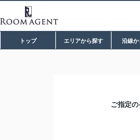
トップ
エリアから探す
沿線か
ご指定の