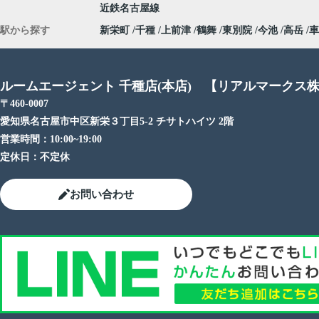
近鉄名古屋線
駅から探す
新栄町
千種
上前津
鶴舞
東別院
今池
高岳
車
ルームエージェント 千種店(本店) 【リアルマークス
〒460-0007
愛知県名古屋市中区新栄３丁目5-2 チサトハイツ 2階
営業時間：
10:00~19:00
定休日：
不定休
お問い合わせ