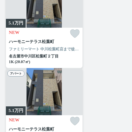
5.1
万円
NEW
ハーモニーテラス松葉町
ファミリーマート 中川松葉町店まで徒歩3分と近場にコンビニがあるのもポイント。玄関先まで覗き穴を覗きに行かなくてもインターホン越しに誰が来たのかを確認できます。風通しの良いアパートで快適な暮らしを。名古屋市中川区エリアや近鉄名古屋線烏森付近での住まい選びは、当社にお任せください。当社でなら、お客様に合ったお部屋がきっと見つかります。
名古屋市中川区松葉町２丁目
1K (20.07㎡)
アパート
5.1
万円
NEW
ハーモニーテラス松葉町