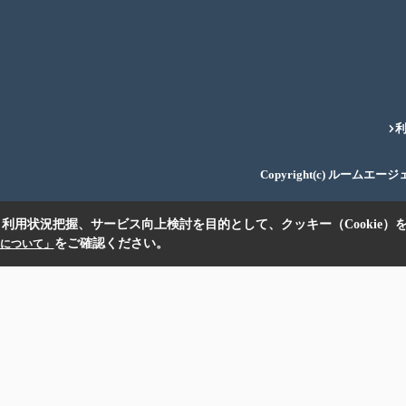
Copyright(c) ルームエー
利用状況把握、サービス向上検討を目的として、クッキー（Cookie）
をご確認ください。
扱いについて」