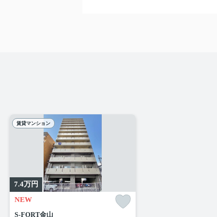
賃貸マンション
7.4
万円
NEW
S-FORT金山