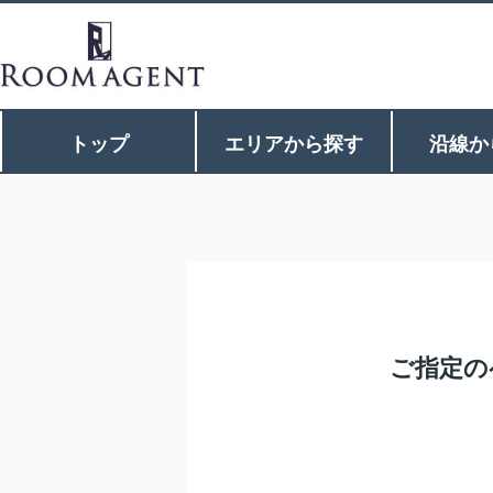
トップ
エリアから探す
沿線か
ご指定の