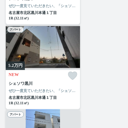
ぜひ一度見ていただきたい、「シェソワ黒川」です。ローソン 清水五丁目店まで徒歩4分と近場にコンビニがあるのもポイント。名古屋市北区エリアの名古屋市営名城線黒川付近で不動産をお探しの方。きっとあなた好みのお部屋が見つかります。お気軽にご連絡ください。
名古屋市北区黒川本通１丁目
1R (32.11㎡)
アパート
5.2
万円
NEW
シェソワ黒川
ぜひ一度見ていただきたい、「シェソワ黒川」です。ローソン 清水五丁目店まで徒歩4分と近場にコンビニがあるのもポイント。名古屋市北区エリアの名古屋市営名城線黒川付近で不動産をお探しの方。きっとあなた好みのお部屋が見つかります。お気軽にご連絡ください。
名古屋市北区黒川本通１丁目
1R (32.11㎡)
アパート