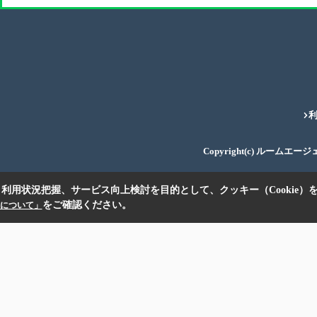
Copyright(c) ルームエー
利用状況把握、サービス向上検討を目的として、クッキー（Cookie）
をご確認ください。
扱いについて」